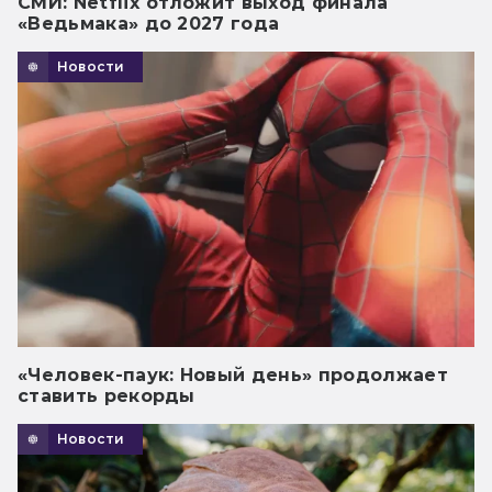
СМИ: Netflix отложит выход финала
«Ведьмака» до 2027 года
Новости
«Человек-паук: Новый день» продолжает
ставить рекорды
Новости