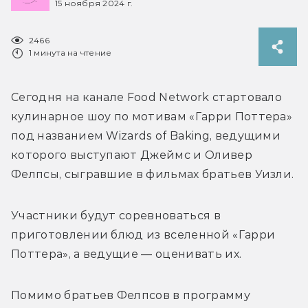
15 ноября 2024 г.
2466
1 минута на чтение
Сегодня на канале Food Network стартовало 
кулинарное шоу по мотивам «Гарри Поттера» 
под названием Wizards of Baking, ведущими 
которого выступают 
Джеймс и Оливер 
Фелпсы, сыгравшие в фильмах братьев Уизли. 
Участники будут соревноваться в 
приготовлении блюд из вселенной «Гарри 
Поттера», а ведущие — оценивать их.
Помимо братьев Фелпсов в программу 