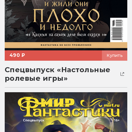
490 ₽
Купить
Спецвыпуск «Настольные
ролевые игры»