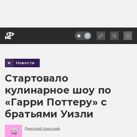
Новости
Стартовало
кулинарное шоу по
«Гарри Поттеру» с
братьями Уизли
Дмитрий Кинский