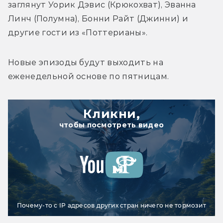
заглянут 
Уорик Дэвис (Крюкохват), Эванна 
Линч (Полумна), Бонни Райт (Джинни) и 
другие гости из «Поттерианы».
Новые эпизоды будут выходить на 
еженедельной основе по пятницам.
Кликни,
чтобы посмотреть видео
Почему-то с IP адресов других стран ничего не тормозит