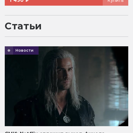
1 490 ₽
Купить
Статьи
Новости