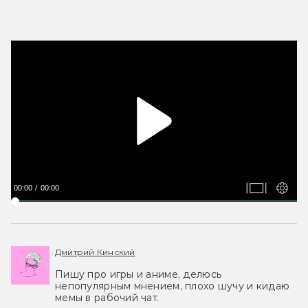
00:00
00:00
Дмитрий Кинский
Пишу про игры и аниме, делюсь
непопулярным мнением, плохо шучу и кидаю
мемы в рабочий чат.