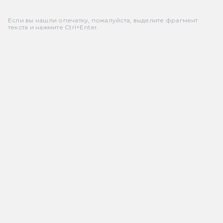
Если вы нашли опечатку, пожалуйста, выделите фрагмент
текста и нажмите Ctrl+Enter.