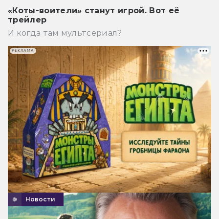
«Коты-воители» станут игрой. Вот её
трейлер
И когда там мультсериал?
РЕКЛАМА
Новости