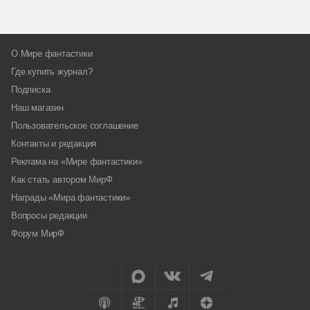
О Мире фантастики
Где купить журнал?
Подписка
Наш магазин
Пользовательское соглашение
Контакты и редакция
Реклама на «Мире фантастики»
Как стать автором МирФ
Награды «Мира фантастики»
Вопросы редакции
Форум МирФ