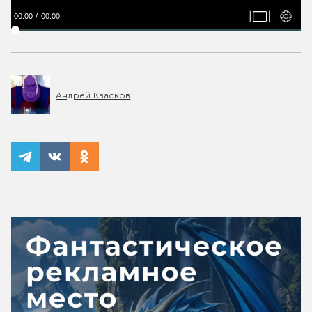
00:00
00:00
Андрей Квасков