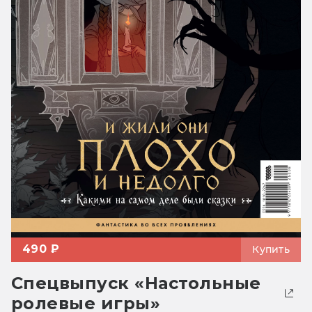
490 ₽
Купить
Спецвыпуск «Настольные
ролевые игры»