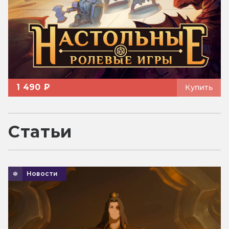
1 490 ₽
Купить
Статьи
Новости