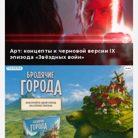
Арт: концепты к черновой версии IX
эпизода «Звёздных войн»
РЕКЛАМА