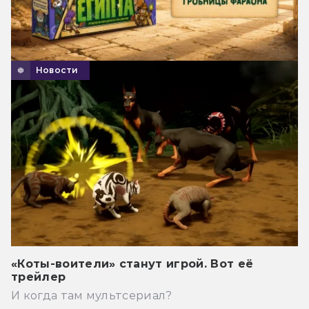
Новости
«Коты-воители» станут игрой. Вот её
трейлер
И когда там мультсериал?