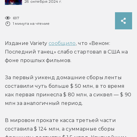
28 октября 2024 г.
697
1 минута на чтение
Издание Variety 
сообщило
, что «Веном: 
Последний танец» слабо стартовал в США на 
фоне прошлых фильмов. 
За первый уикенд домашние сборы ленты 
составили чуть больше $ 50 млн, в то время 
как первая принесла $ 80 млн, а сиквел — $ 90 
млн за аналогичный период. 
В мировом прокате касса третьей части 
составила $ 124 млн, а суммарные сборы 