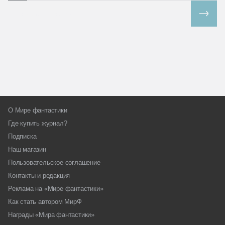
Все спецпроекты
О Мире фантастики
Где купить журнал?
Подписка
Наш магазин
Пользовательское соглашение
Контакты и редакция
Реклама на «Мире фантастики»
Как стать автором МирФ
Награды «Мира фантастики»