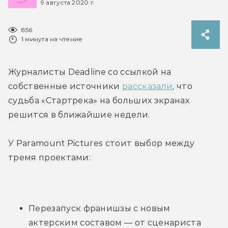
9 августа 2020 г.
856
1 минута на чтение
Журналисты Deadline со ссылкой на 
собственные источники 
рассказали
, что 
судьба «Стартрека» на больших экранах 
решится в ближайшие недели.
У Paramount Pictures стоит выбор между 
тремя проектами:
Перезапуск франишзы с новым 
актерским составом — от сценариста 