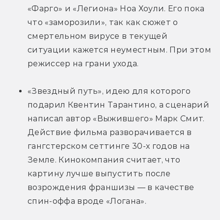
«Фарго» и «Легиона» Ноа Хоули. Его пока 
что «заморозили», так как сюжет о 
смертельном вирусе в текущей 
ситуации кажется неуместным. При этом 
режиссер на грани ухода.
«Звездный путь», идею для которого 
подарил Квентин Тарантино, а сценарий 
написал автор «Выжившего» Марк Смит. 
Действие фильма разворачивается в 
гангстерском сеттинге 30-х годов на 
Земле. Кинокомпания считает, что 
картину лучше выпустить после 
возрождения франшизы — в качестве 
спин-оффа вроде «Логана».