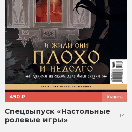
490 ₽
Купить
Спецвыпуск «Настольные
ролевые игры»