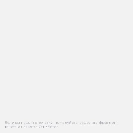
Если вы нашли опечатку, пожалуйста, выделите фрагмент
текста и нажмите Ctrl+Enter.