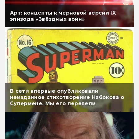
Арт: концепты к черновой версии IX
эпизода «Звёздных войн»
В сети впервые опубликовали
неизданное стихотворение Набокова о
Супермене. Мы его перевели