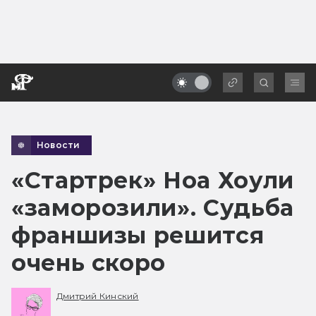
Новости
«Стартрек» Ноа Хоули
«заморозили». Судьба
франшизы решится
очень скоро
Дмитрий Кинский