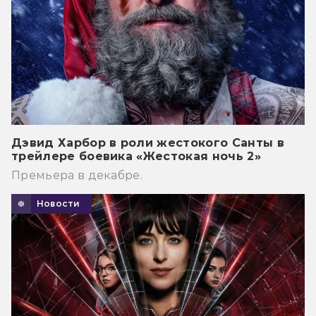
Дэвид Харбор в роли жестокого Санты в
трейлере боевика «Жестокая ночь 2»
Премьера в декабре.
Новости