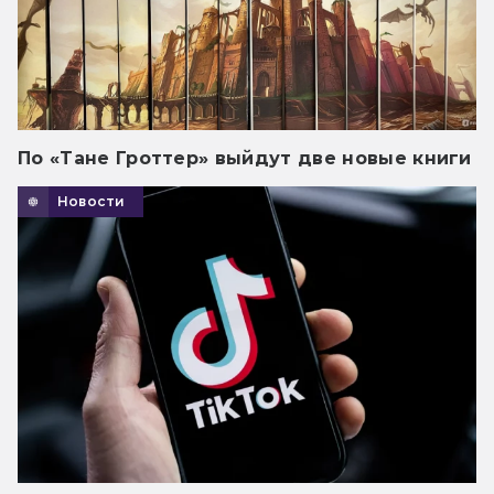
По «Тане Гроттер» выйдут две новые книги
Новости