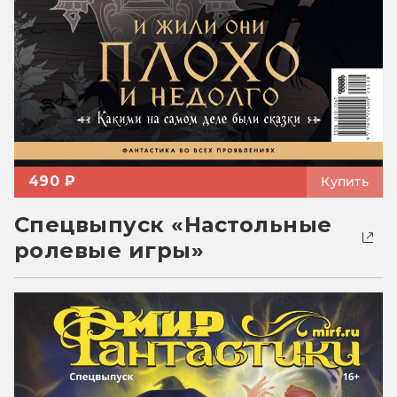
490 ₽
Купить
Спецвыпуск «Настольные
ролевые игры»