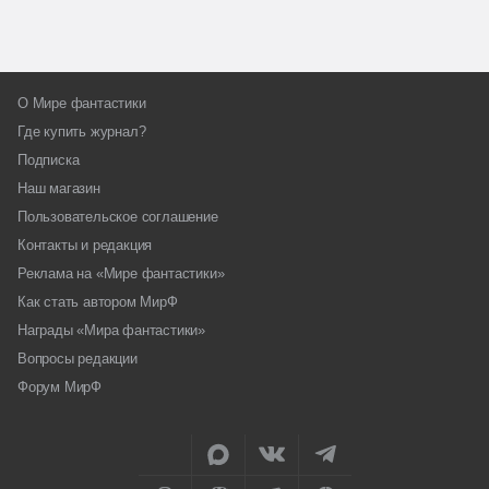
О Мире фантастики
Где купить журнал?
Подписка
Наш магазин
Пользовательское соглашение
Контакты и редакция
Реклама на «Мире фантастики»
Как стать автором МирФ
Награды «Мира фантастики»
Вопросы редакции
Форум МирФ