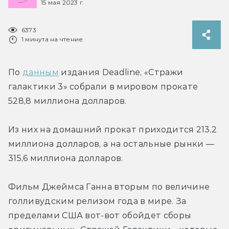
15 мая 2023 г.
6373
1 минута на чтение
По 
данным
 издания Deadline, «Стражи 
галактики 3» собрали в мировом прокате 
528,8 миллиона долларов.
Из них на домашний прокат приходится 213,2 
миллиона долларов, а на остальные рынки — 
315,6 миллиона долларов.
Фильм Джеймса Ганна вторым по величине 
голливудским релизом года в мире. За 
пределами США вот-вот обойдет сборы 