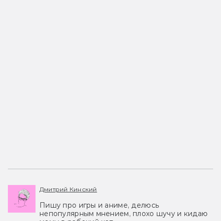
Дмитрий Кинский
Пишу про игры и аниме, делюсь
непопулярным мнением, плохо шучу и кидаю