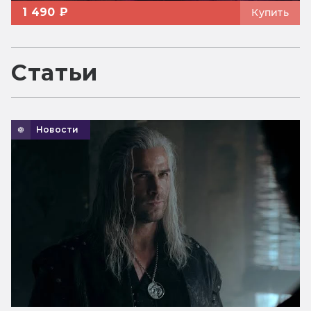
1 490 ₽
Купить
Статьи
Новости