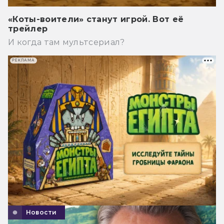
«Коты-воители» станут игрой. Вот её
трейлер
И когда там мультсериал?
РЕКЛАМА
Новости