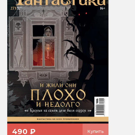
490 ₽
Купить