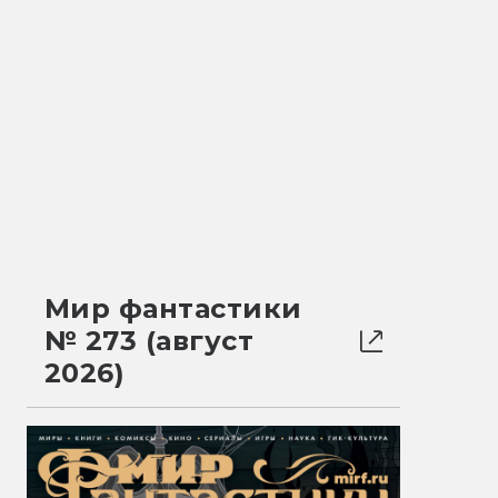
Мир фантастики
№ 273 (август
2026)