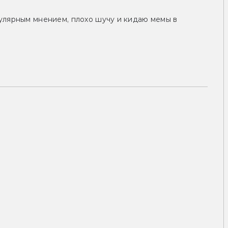
улярным мнением, плохо шучу и кидаю мемы в