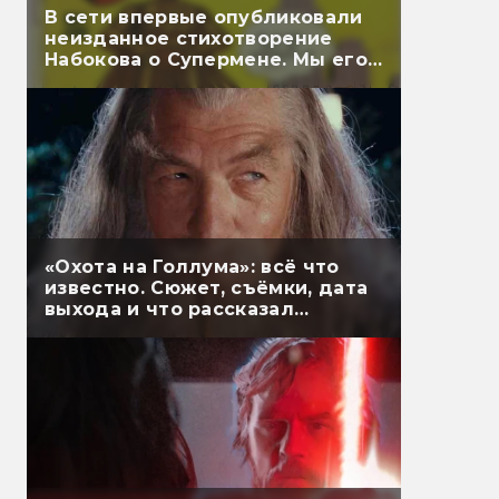
В сети впервые опубликовали
неизданное стихотворение
Набокова о Супермене. Мы его
перевели
«Охота на Голлума»: всё что
известно. Сюжет, съёмки, дата
выхода и что рассказал
Гэндальф