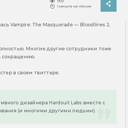
1310
1 минута на чтение
сь Vampire: The Masquerade — Bloodlines 2, 
полностью. Многие другие сотрудники тоже 
ь сокращению.
стер в своем твиттере:
ивного дизайнера Hardsuit Labs вместе с 
вания (и многими другими людьми).