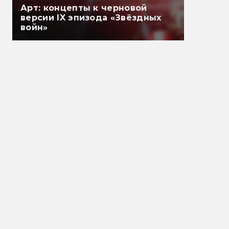
Арт: концепты к черновой
версии IX эпизода «Звёздных
войн»