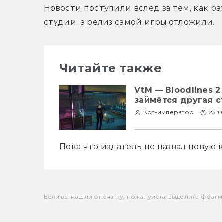
Новости поступили вслед за тем, как ра
студии, а релиз самой игры отложили.
Читайте также
VtM — Bloodlines 2
займётся другая 
Кот-император
23.0
Пока что издатель не назвал новую 
Если вы нашли опечатку, пожалуйста, выделите фрагмен