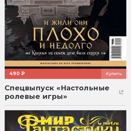
490 ₽
Купить
Спецвыпуск «Настольные
ролевые игры»