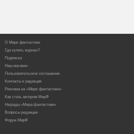
О Мире фантастики
Где купить журнал?
Подписка
Наш магазин
Пользовательское соглашение
Контакты и редакция
Реклама на «Мире фантастики»
Как стать автором МирФ
Награды «Мира фантастики»
Вопросы редакции
Форум МирФ