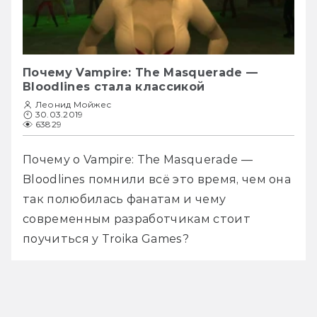
Почему Vampire: The Masquerade —
Bloodlines стала классикой
Леонид Мойжес
30.03.2019
63829
Почему о Vampire: The Masquerade — 
Bloodlines помнили всё это время, чем она 
так полюбилась фанатам и чему 
современным разработчикам стоит 
поучиться у Troika Games?