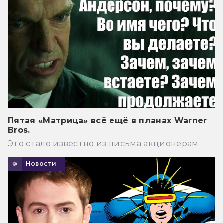
Пятая «Матрица» всё ещё в планах Warner
Bros.
Это стало известно из письма акционерам.
Новости