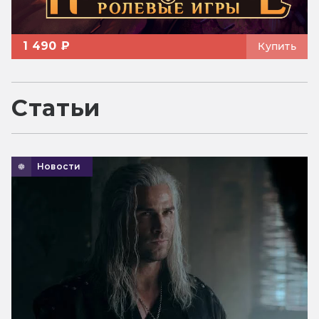
1 490 ₽
Купить
Статьи
Новости