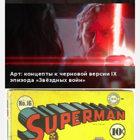
Арт: концепты к черновой версии IX
эпизода «Звёздных войн»