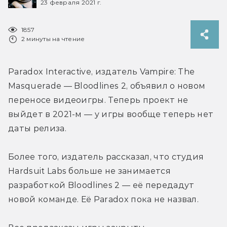
23 февраля 2021 г.
1857
2 минуты на чтение
Paradox Interactive, издатель Vampire: The 
Masquerade — Bloodlines 2, объявил о новом 
переносе видеоигры. Теперь проект не 
выйдет в 2021-м — у игры вообще теперь нет 
даты релиза.
Более того, издатель рассказал, что студия 
Hardsuit Labs больше не занимается 
разработкой Bloodlines 2 — её передадут 
новой команде. Её Paradox пока не назвал.