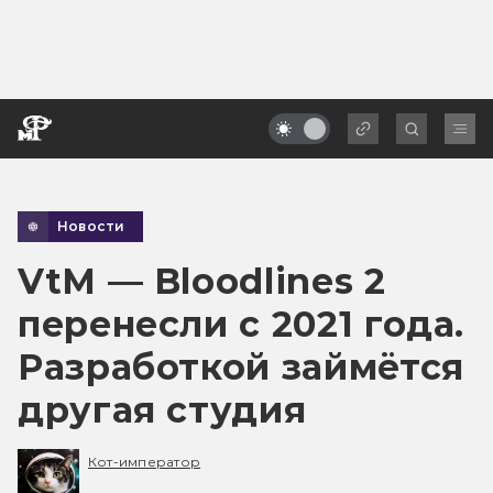
Новости
VtM — Bloodlines 2
перенесли с 2021 года.
Разработкой займётся
другая студия
Кот-император