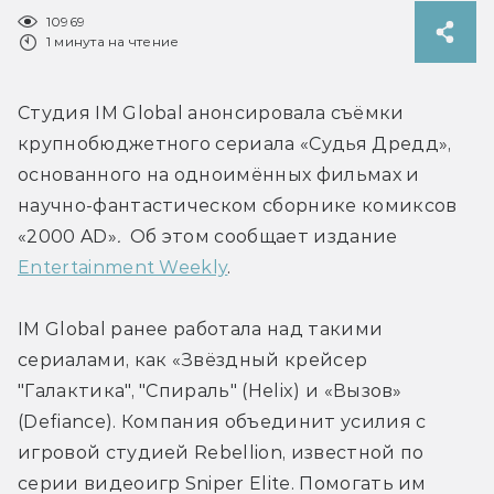
10969
1 минута на чтение
Студия IM Global анонсировала съёмки 
крупнобюджетного сериала «Судья Дредд», 
основанного на одноимённых фильмах и 
научно-фантастическом сборнике комиксов 
«2000 AD»
. 
 Об этом сообщает издание 
Entertainment Weekly
.
IM Global ранее работала над такими 
сериалами, как «Звёздный крейсер 
"Галактика", "Спираль" (Helix) и «Вызов» 
(Defiance). Компания объединит усилия с 
игровой студией Rebellion, известной по 
серии видеоигр Sniper Elite. Помогать им 