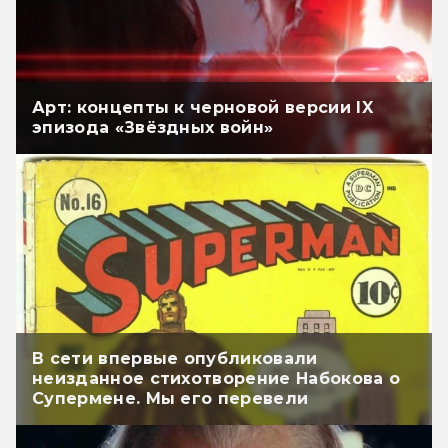
Арт: концепты к черновой версии IX
эпизода «Звёздных войн»
В сети впервые опубликовали
неизданное стихотворение Набокова о
Супермене. Мы его перевели