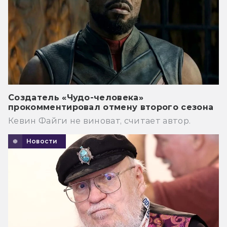
Создатель «Чудо-человека»
прокомментировал отмену второго сезона
Кевин Файги не виноват, считает автор.
Новости