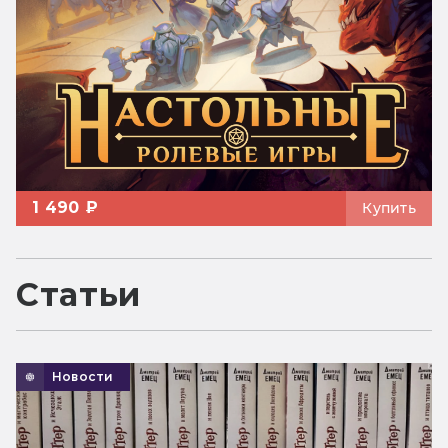
1 490 ₽
Купить
Статьи
Новости