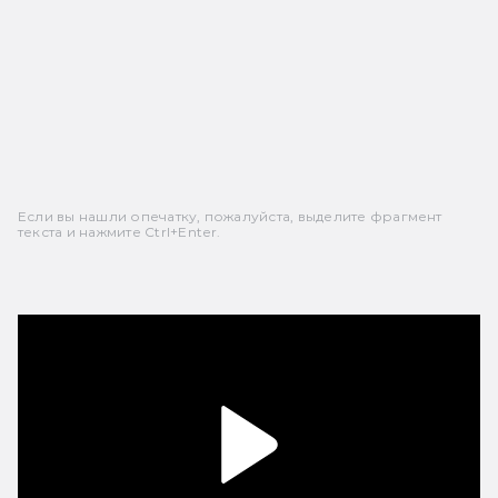
Если вы нашли опечатку, пожалуйста, выделите фрагмент
текста и нажмите Ctrl+Enter.