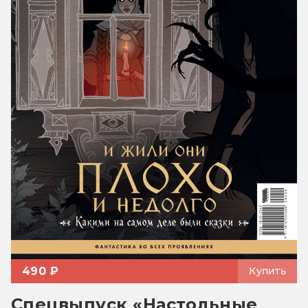
490 ₽
Купить
Спецвыпуск «Настольные