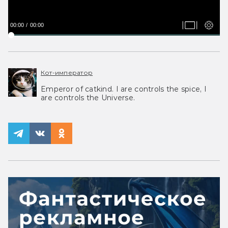
00:00
00:00
Кот-император
Emperor of catkind. I are controls the spice, I
are controls the Universe.