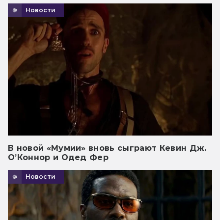
Новости
В новой «Мумии» вновь сыграют Кевин Дж.
О’Коннор и Одед Фер
Новости