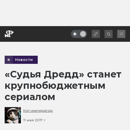
Новости
«Судья Дредд» станет
крупнобюджетным
сериалом
Кот-император
11 мая 2017 г.