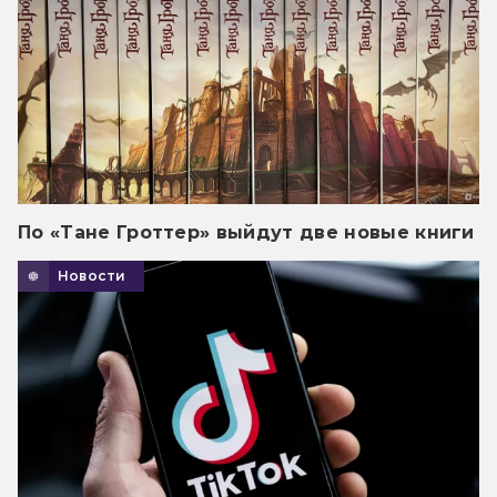
По «Тане Гроттер» выйдут две новые книги
Новости