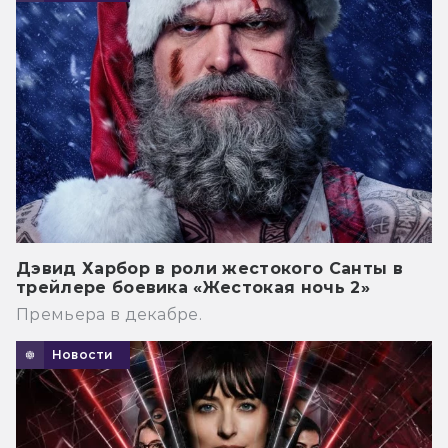
Дэвид Харбор в роли жестокого Санты в
трейлере боевика «Жестокая ночь 2»
Премьера в декабре.
Новости