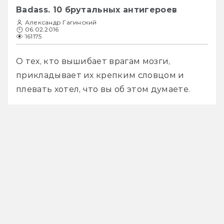
Badass. 10 брутальных антигероев
Александр Гагинский
06.02.2016
161175
О тех, кто вышибает врагам мозги, 
прикладывает их крепким словцом и 