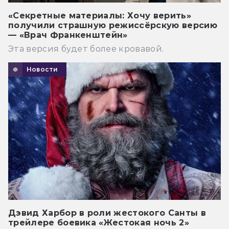
«Секретные материалы: Хочу верить»
получили страшную режиссёрскую версию
— «Врач Франкенштейн»
Эта версия будет более кровавой.
Новости
Дэвид Харбор в роли жестокого Санты в
трейлере боевика «Жестокая ночь 2»