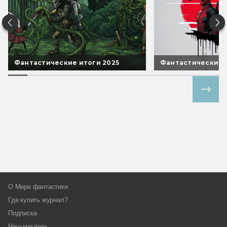
Фантастические итоги 2025
Фантастические 
Все спецпроекты
О Мире фантастики
Где купить журнал?
Подписка
Наш магазин