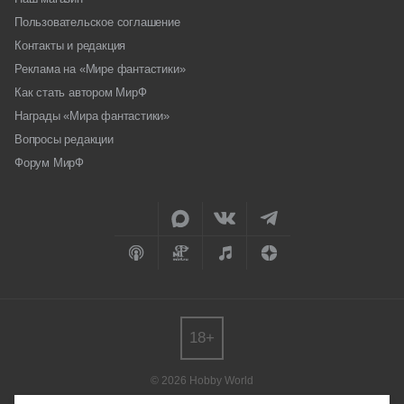
Пользовательское соглашение
Контакты и редакция
Реклама на «Мире фантастики»
Как стать автором МирФ
Награды «Мира фантастики»
Вопросы редакции
Форум МирФ
18+
© 2026 Hobby World
Любое использование материалов допускается только с согласия