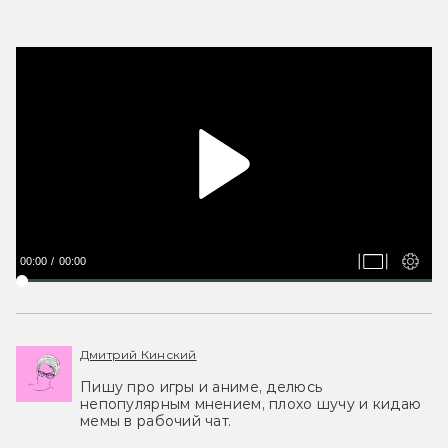
00:00
00:00
Дмитрий Кинский
Пишу про игры и аниме, делюсь
непопулярным мнением, плохо шучу и кидаю
мемы в рабочий чат.