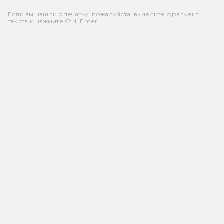
Если вы нашли опечатку, пожалуйста, выделите фрагмент
текста и нажмите Ctrl+Enter.