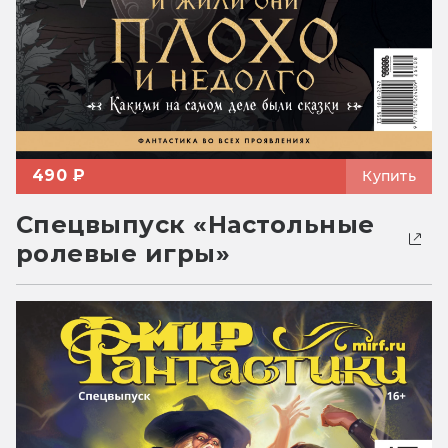
490 ₽
Купить
Спецвыпуск «Настольные
ролевые игры»