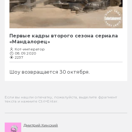
Первые кадры второго сезона сериала
«Мандалорец»
Кот-император
08.09.2020
2237
Шоу возвращается 30 октября. 
Если вы нашли опечатку, пожалуйста, выделите фрагмент
текста и нажмите Ctrl+Enter.
Дмитрий Кинский