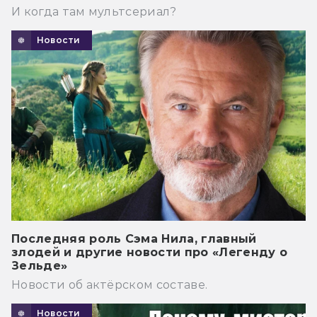
И когда там мультсериал?
Новости
Последняя роль Сэма Нила, главный
злодей и другие новости про «Легенду о
Зельде»
Новости об актёрском составе.
Новости