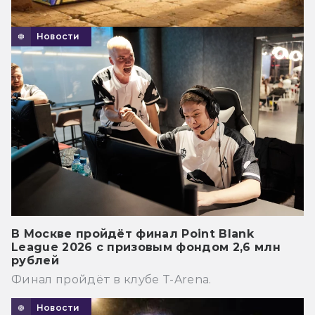
Новости
В Москве пройдёт финал Point Blank
League 2026 с призовым фондом 2,6 млн
рублей
Финал пройдёт в клубе T-Arena.
Новости