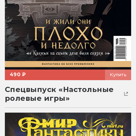
490 ₽
Купить
Спецвыпуск «Настольные
ролевые игры»