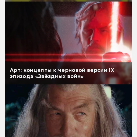
Арт: концепты к черновой версии IX
эпизода «Звёздных войн»