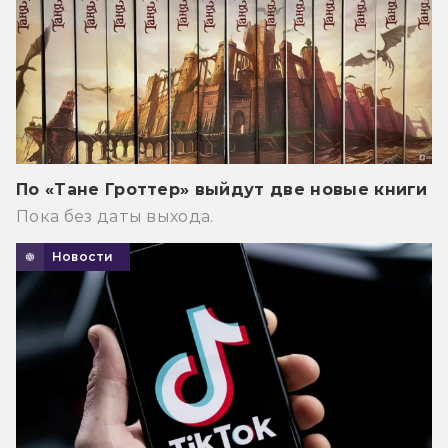
По «Тане Гроттер» выйдут две новые книги
Пока без даты выхода.
Новости