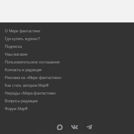
О Мире фантастики
Где купить журнал?
Подписка
Наш магазин
Пользовательское соглашение
Контакты и редакция
Реклама на «Мире фантастики»
Как стать автором МирФ
Награды «Мира фантастики»
Вопросы редакции
Форум МирФ