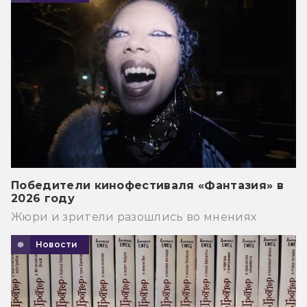
Победители кинофестиваля «Фантазия» в
2026 году
Жюри и зрители разошлись во мнениях
Новости