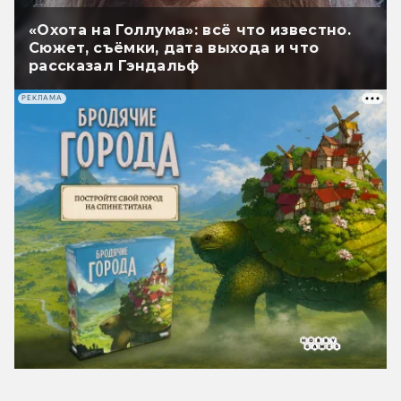
«Охота на Голлума»: всё что известно.
Сюжет, съёмки, дата выхода и что
рассказал Гэндальф
РЕКЛАМА