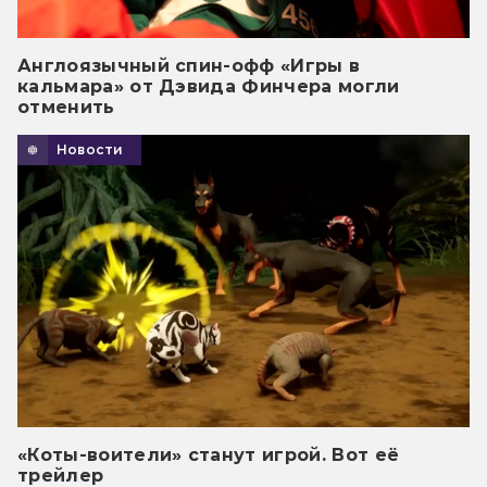
Англоязычный спин-офф «Игры в
кальмара» от Дэвида Финчера могли
отменить
Новости
«Коты-воители» станут игрой. Вот её
трейлер