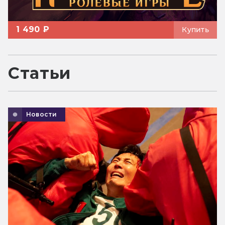
1 490 ₽
Купить
Статьи
Новости