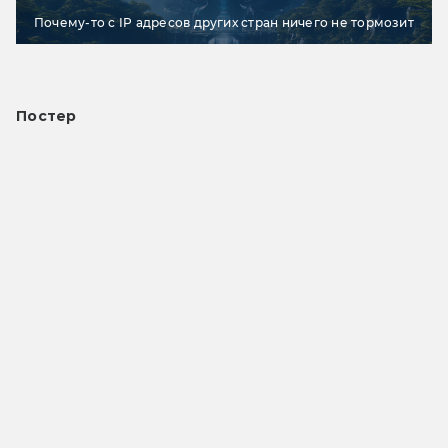
Почему-то с IP адресов других стран ничего не тормозит
Постер