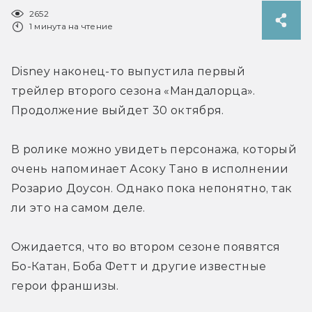
2652
1 минута на чтение
Disney наконец-то выпустила первый 
трейлер второго сезона «Мандалорца». 
Продолжение выйдет 30 октября.
В ролике можно увидеть персонажа, который 
очень напоминает Асоку Тано в исполнении 
Розарио Доусон. Однако пока непонятно, так 
ли это на самом деле.
Ожидается, что во втором сезоне появятся 
Бо-Катан, Боба Фетт и другие известные 
герои франшизы.