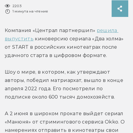
2203
1 минута на чтение
Компания «Централ партнершип» 
решила 
выпустить
 киноверсию сериала «Два холма» 
от START в российских кинотеатрах после 
удачного старта в цифровом формате.
Шоу о мире, в котором, как утверждают 
авторы, победил матриархат, вышло в конце 
апреля 2022 года. Его посмотрели по 
подписке около 600 тысяч домохозяйств.
А 2 июня в широком прокате выйдет сериал 
«Манюня» от стримингового сервиса Okko. О 
намерениях отправить в кинотеатры свои 