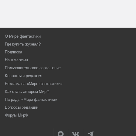
О Мире фантастики
Где купить журнал?
Подписка
Наш магазин
Пользовательское соглашение
Контакты и редакция
Реклама на «Мире фантастики»
Как стать автором МирФ
Награды «Мира фантастики»
Вопросы редакции
Форум МирФ