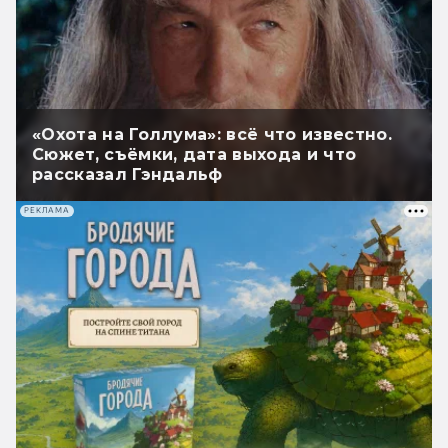
«Охота на Голлума»: всё что известно.
Сюжет, съёмки, дата выхода и что
рассказал Гэндальф
РЕКЛАМА