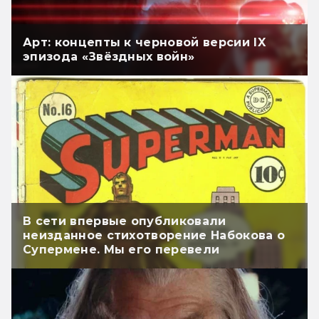
Арт: концепты к черновой версии IX
эпизода «Звёздных войн»
В сети впервые опубликовали
неизданное стихотворение Набокова о
Супермене. Мы его перевели