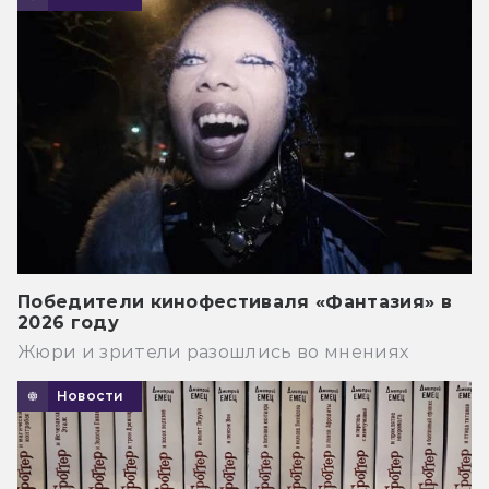
Победители кинофестиваля «Фантазия» в
2026 году
Жюри и зрители разошлись во мнениях
Новости