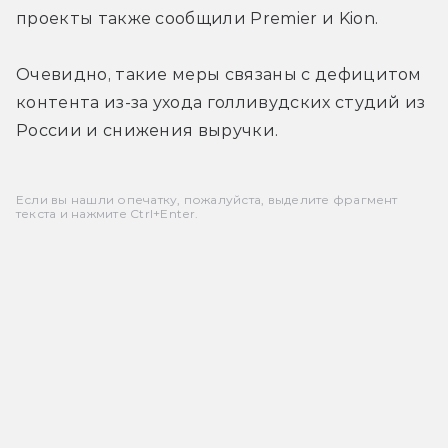
проекты также сообщили Premier и Kion.
Очевидно, такие меры связаны с дефицитом 
контента из-за ухода голливудских студий из 
России и снижения выручки.
Если вы нашли опечатку, пожалуйста, выделите фрагмент
текста и нажмите Ctrl+Enter.