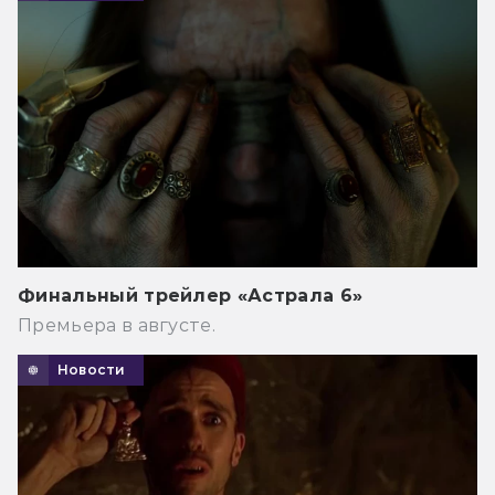
Финальный трейлер «Астрала 6»
Премьера в августе.
Новости