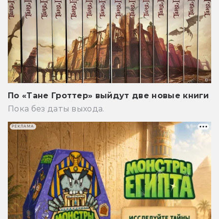
По «Тане Гроттер» выйдут две новые книги
Пока без даты выхода.
РЕКЛАМА