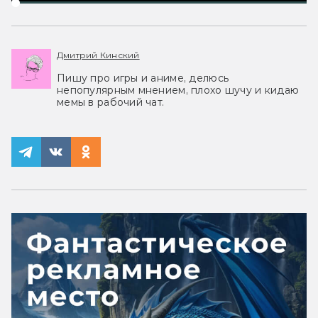
Дмитрий Кинский
Пишу про игры и аниме, делюсь
непопулярным мнением, плохо шучу и кидаю
мемы в рабочий чат.