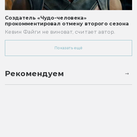
Создатель «Чудо-человека»
прокомментировал отмену второго сезона
Кевин Файги не виноват, считает автор.
Показать ещё
Рекомендуем