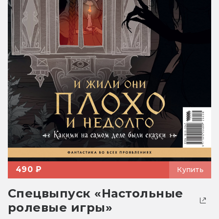
490 ₽
Купить
Спецвыпуск «Настольные
ролевые игры»