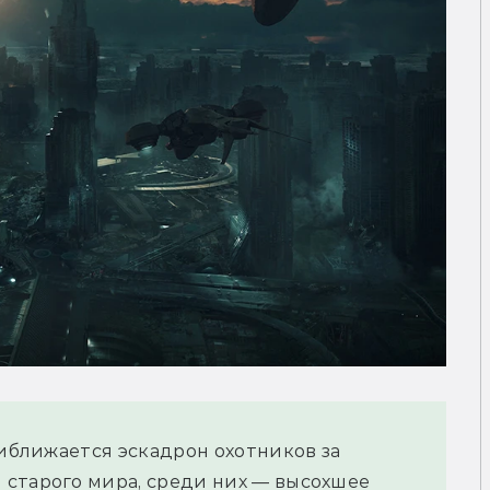
риближается эскадрон охотников за 
старого мира, среди них — высохшее 