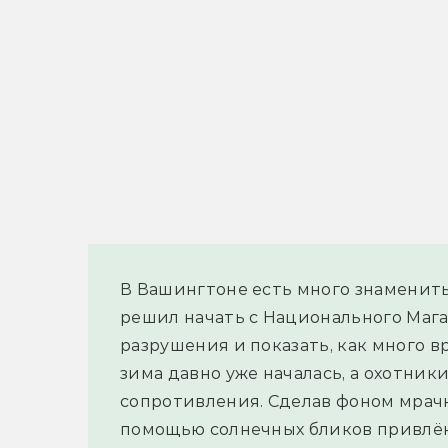
В Вашингтоне есть много знамениты
решил начать с Национального Мага
разрушения и показать, как много в
зима давно уже началась, а охотник
сопротивления. Сделав фоном мрачно
помощью солнечных бликов привлёк