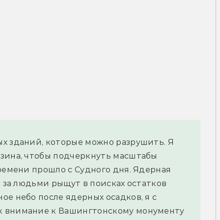
х зданий, которые можно разрушить. Я 
зина, чтобы подчеркнуть масштабы 
ремени прошло с Судного дня. Ядерная 
и за людьми рыщут в поисках остатков 
е небо после ядерных осадков, я с 
 внимание к Вашингтонскому монументу 