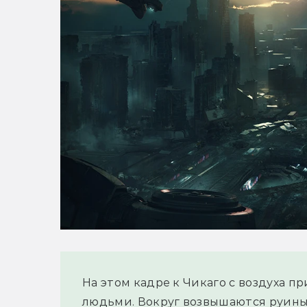
На этом кадре к Чикаго с воздуха п
людьми. Вокруг возвышаются руины 