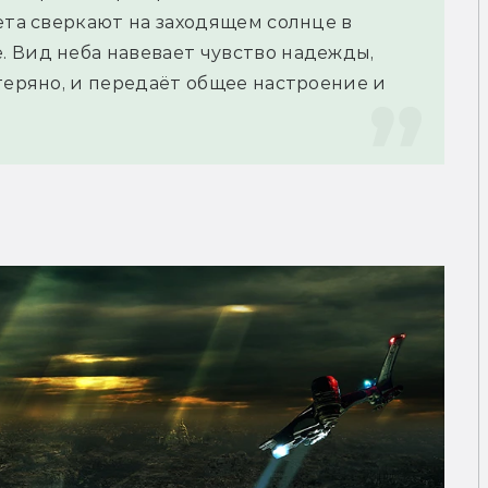
ета сверкают на заходящем солнце в 
 Вид неба навевает чувство надежды, 
теряно, и передаёт общее настроение и 