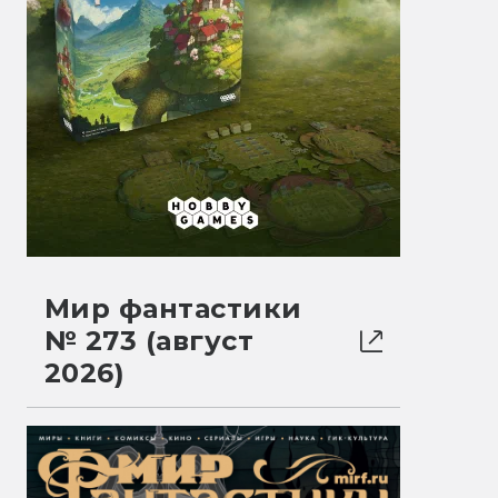
Мир фантастики
№ 273 (август
2026)