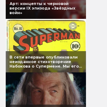
Арт: концепты к черновой
версии IX эпизода «Звёздных
войн»
В сети впервые опубликовали
неизданное стихотворение
Набокова о Супермене. Мы его
перевели