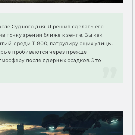
ле Судного дня. Я решил сделать его 
в точку зрения ближе к земле. Вы как 
тий, среди Т-800, патрулирующих улицы. 
орые пробиваются через прежде 
мосферу после ядерных осадков. Это 