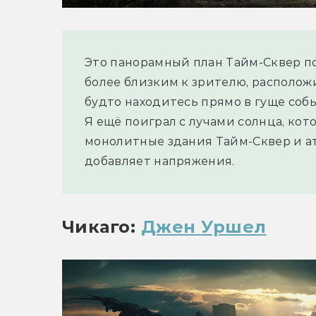
Это панорамный план Тайм-Сквер пос
более близким к зрителю, расположи
будто находитесь прямо в гуще собы
Я ещё поиграл с лучами солнца, кот
монолитные здания Тайм-Сквер и ат
добавляет напряжения.
Чикаго: 
Джен Уршел