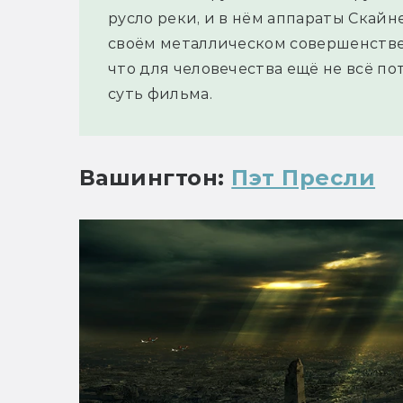
русло реки, и в нём аппараты Скайн
своём металлическом совершенстве.
что для человечества ещё не всё по
суть фильма.
Вашингтон: 
Пэт Пресли