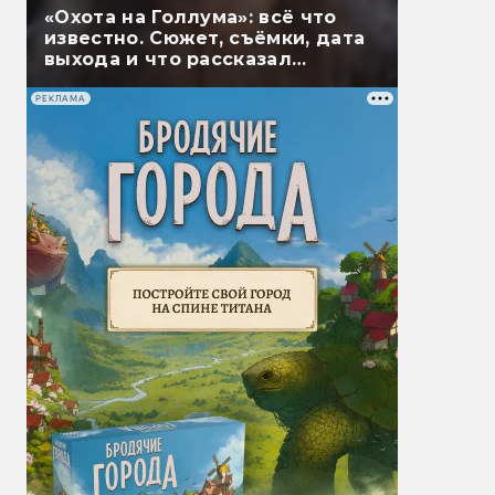
«Охота на Голлума»: всё что
известно. Сюжет, съёмки, дата
выхода и что рассказал
Гэндальф
РЕКЛАМА