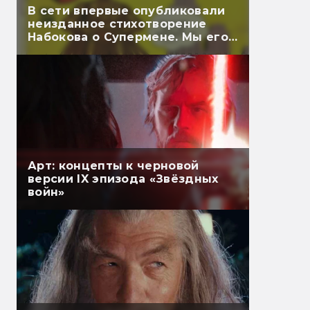
В сети впервые опубликовали
неизданное стихотворение
Набокова о Супермене. Мы его
перевели
Арт: концепты к черновой
версии IX эпизода «Звёздных
войн»