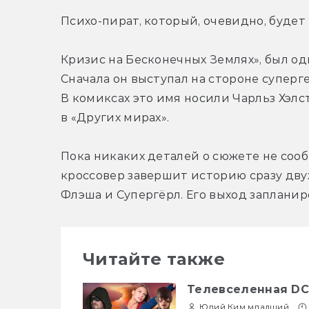
Психо-пират, который, очевидно, будет
Кризис на Бесконечных Землях», был од
Сначала он выступал на стороне супергер
В комиксах это имя носили Чарльз Хэлс
в «Других мирах».
Пока никаких деталей о сюжете не сооб
кроссовер завершит историю сразу дву
Флэша и Супергёрл. Его выход запланиро
Читайте также
Телевселенная DC
Юлий Ким младший