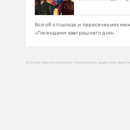
Всё об отсылках и пересечениях меж
«Легендами завтрашнего дня»
Если вы нашли опечатку, пожалуйста, выделите фрагмен