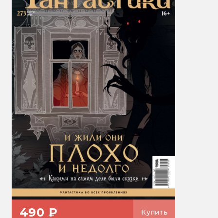
490 ₽
Купить