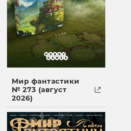
Мир фантастики
№ 273 (август
2026)