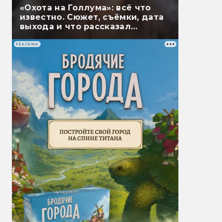
«Охота на Голлума»: всё что
известно. Сюжет, съёмки, дата
выхода и что рассказал
Гэндальф
РЕКЛАМА