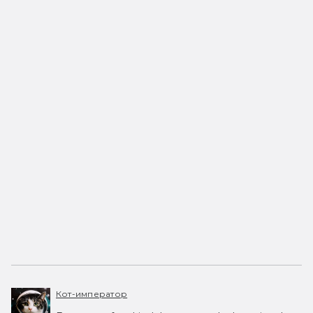
Кот-император