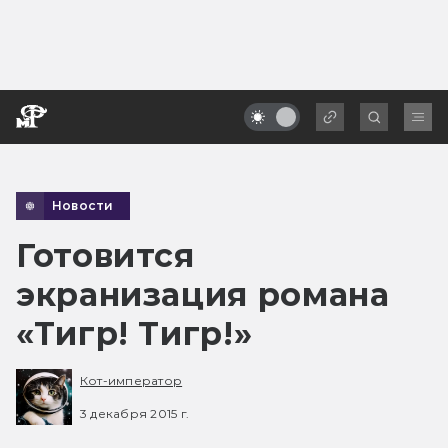
Новости
Готовится
экранизация романа
«Тигр! Тигр!»
Кот-император
3 декабря 2015 г.