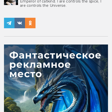
Emperor of catkind. I are controls the spice, I
are controls the Universe.