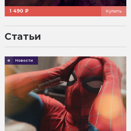
1 490 ₽
Купить
Статьи
Новости