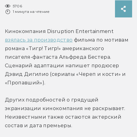
5706
1 минута на чтение
Кинокомпания Disruption Entertainment 
взялась за производство
 фильма по мотивам 
романа «Тигр! Тигр!» американского 
писателя-фантаста Альфреда Бестера. 
Сценарий адаптации напишет продюсер 
Дэвид Дигилио (сериалы «Череп и кости» и 
«Пропавший»).
Других подробностей о грядущей 
экранизации кинокомпания не раскрывает. 
Неизвестными также остаются актерский 
состав и дата премьеры.