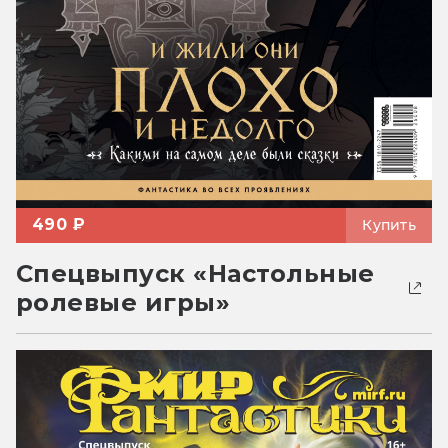
490 ₽
Купить
Спецвыпуск «Настольные
ролевые игры»