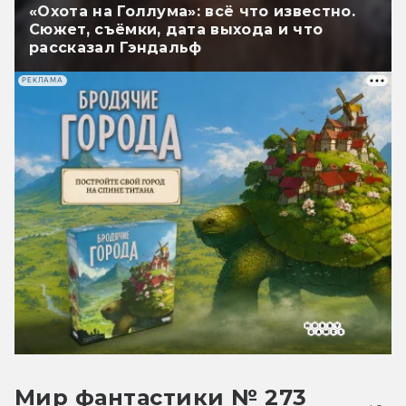
«Охота на Голлума»: всё что известно.
Сюжет, съёмки, дата выхода и что
рассказал Гэндальф
РЕКЛАМА
Мир фантастики № 273