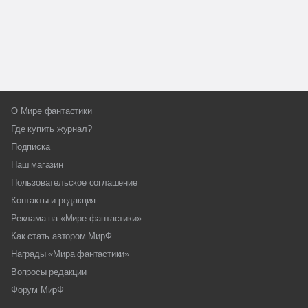
О Мире фантастики
Где купить журнал?
Подписка
Наш магазин
Пользовательское соглашение
Контакты и редакция
Реклама на «Мире фантастики»
Как стать автором МирФ
Награды «Мира фантастики»
Вопросы редакции
Форум МирФ