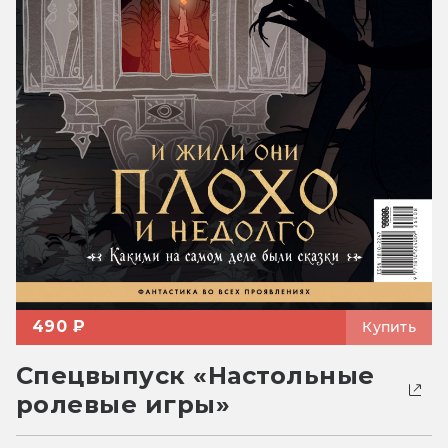
490 ₽
Купить
Спецвыпуск «Настольные
ролевые игры»