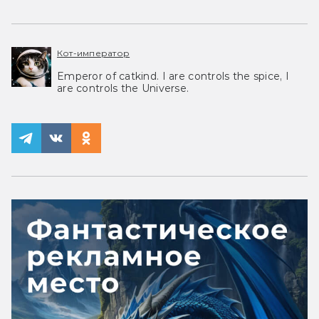
Кот-император
Emperor of catkind. I are controls the spice, I
are controls the Universe.