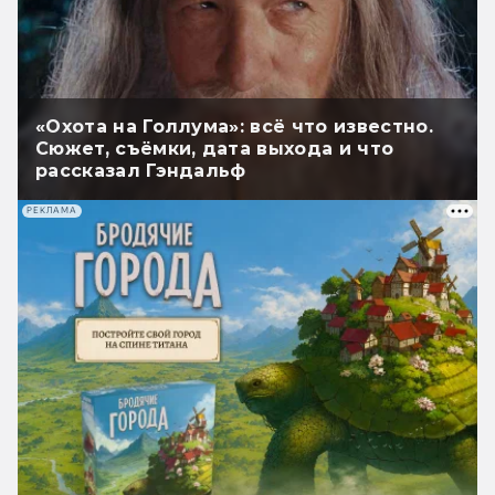
«Охота на Голлума»: всё что известно.
Сюжет, съёмки, дата выхода и что
рассказал Гэндальф
РЕКЛАМА