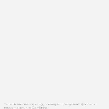
Если вы нашли опечатку, пожалуйста, выделите фрагмент
текста и нажмите Ctrl+Enter.