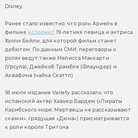
Disney.
Ранее стало известно, что роль Ариель в 
фильме 
исполнит
 19-летняя певица и актриса 
Хэлли Бейли, для которой фильм станет 
дебютом. По данным СМИ, переговоры о 
ролях ведут также Мелисса Маккарти 
(Урсула), Джейкоб Трамбле (Флаундер) и 
Аквафина (чайка Скаттл).
18 июля издание Variety рассказало, что 
испанский актёр Хавьер Бардем («Пираты 
Карибского моря: Мертвецы не рассказывают 
сказки», грядущая «Дюна») присматривается 
к роли короля Тритона.