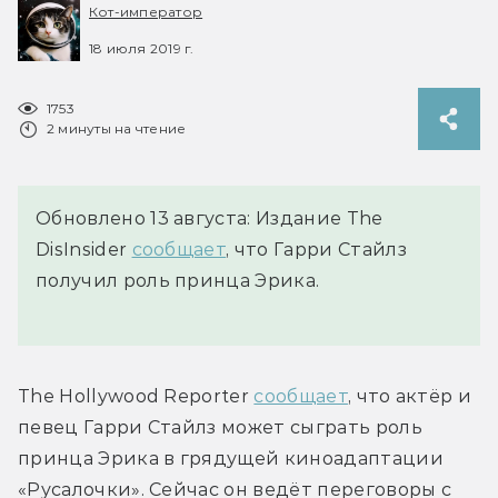
Кот-император
18 июля 2019 г.
1753
2 минуты на чтение
Обновлено 13 августа: Издание The
DisInsider
сообщает
, что Гарри Стайлз
получил роль принца Эрика.
The Hollywood Reporter 
сообщает
, что актёр и 
певец Гарри Стайлз может сыграть роль 
принца Эрика в грядущей киноадаптации 
«Русалочки». Сейчас он ведёт переговоры с 