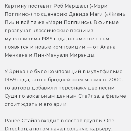
Картину поставит Роб Маршалл («Мэри 
Поппинс») по сценарию Дэвида Маги («Жизнь 
Пи» и всё та же «Мэри Поппинс»). В фильме 
прозвучат классические песни из 
мультфильма 1989 года, но вместе с тем 
появятся и новые композиции — от Алана 
Менкена и Лин-Мануэля Миранды.
У Эрика не было композиций в мультфильме 
1989 года, зато в бродвейском мюзикле 2000-
го авторы добавили персонажу две песни. 
Судя по вокальным данным Стайлза, в фильме 
стоит ждать и его арии.
Ранее Стайлз входит в состав группы One 
Direction, а потом начал сольную карьеру. 