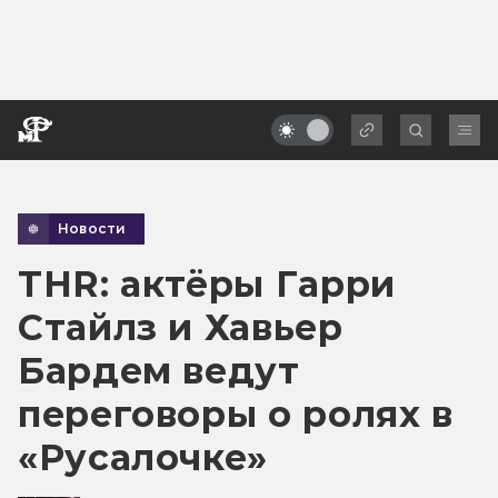
Новости
THR: актёры Гарри
Стайлз и Хавьер
Бардем ведут
переговоры о ролях в
«Русалочке»