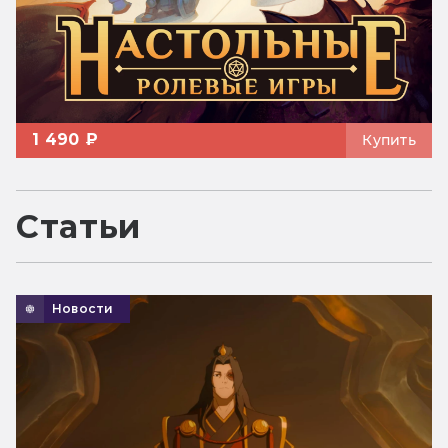
1 490 ₽
Купить
Статьи
Новости