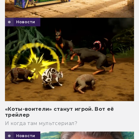
Новости
«Коты-воители» станут игрой. Вот её
трейлер
И когда там мультсериал?
Новости