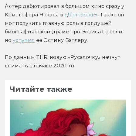
Актёр дебютировал в большом кино сразу у 
Кристофера Нолана в 
«Дюнкерке»
. Также он 
мог получить главную роль в грядущей 
биографической драме про Элвиса Пресли, 
но 
уступил
 её Остину Батлеру.
По данным THR, новую «Русалочку» начнут 
снимать в начале 2020-го.
Читайте также