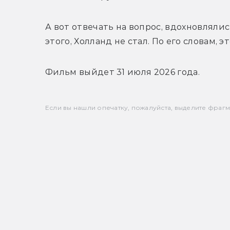
А вот отвечать на вопрос, вдохновляли
этого, Холланд не стал. По его словам, 
Фильм выйдет 31 июля 2026 года.
Если вы нашли опечатку, пожалуйста, выделите фрагмен