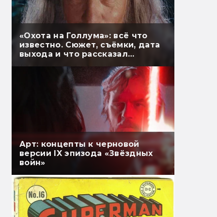
«Охота на Голлума»: всё что
известно. Сюжет, съёмки, дата
выхода и что рассказал
Гэндальф
Арт: концепты к черновой
версии IX эпизода «Звёздных
войн»