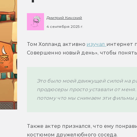
Дмитрий Кинский
4 сентября 2025 г.
Том Холланд активно 
изучал 
интернет п
Совершенно новый день», чтобы понять,
Это было моей движущей силой на раб
продюсеры просто уставали от меня. Н
потому что мы снимаем эти фильмы д
Также актер признался, что ему понрави
костюмом дружелюбного соседа. 