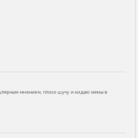
улярным мнением, плохо шучу и кидаю мемы в