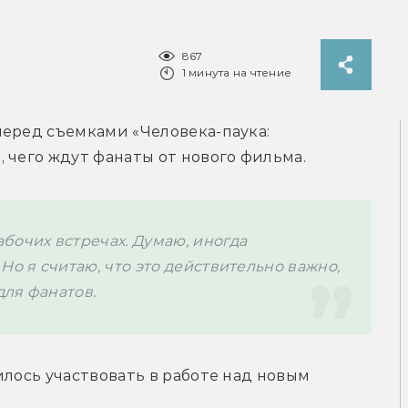
867
1 минута на чтение
еред съемками «Человека-паука: 
 чего ждут фанаты от нового фильма.
очих встречах. Думаю, иногда 
о я считаю, что это действительно важно, 
ля фанатов.
лось участвовать в работе над новым 