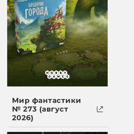
Мир фантастики
№ 273 (август
2026)