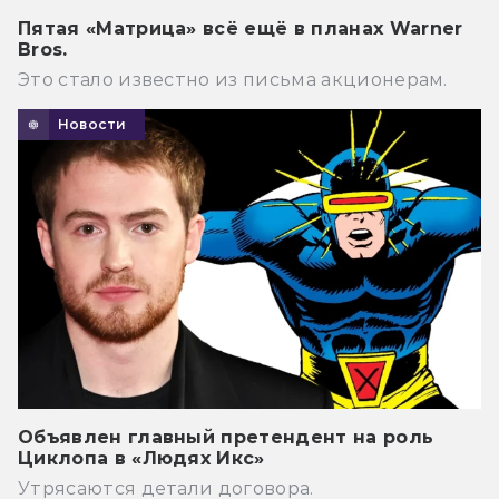
Пятая «Матрица» всё ещё в планах Warner
Bros.
Это стало известно из письма акционерам.
Новости
Объявлен главный претендент на роль
Циклопа в «Людях Икс»
Утрясаются детали договора.