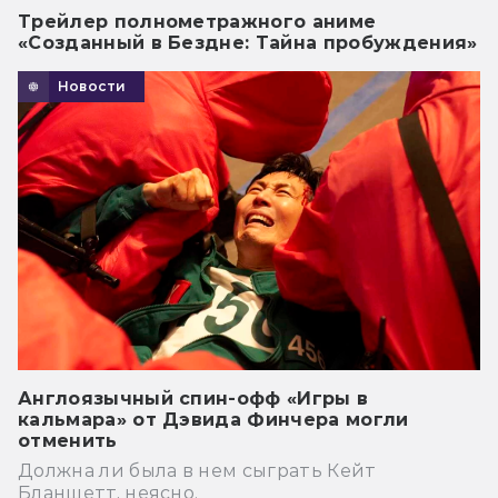
Трейлер полнометражного аниме
«Созданный в Бездне: Тайна пробуждения»
Новости
Англоязычный спин-офф «Игры в
кальмара» от Дэвида Финчера могли
отменить
Должна ли была в нем сыграть Кейт
Бланшетт, неясно.