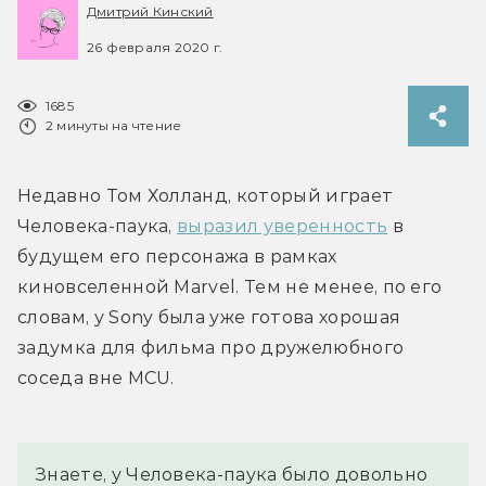
Дмитрий Кинский
26 февраля 2020 г.
1685
2 минуты на чтение
Недавно Том Холланд, который играет 
Человека-паука, 
выразил уверенность
 в 
будущем его персонажа в рамках 
киновселенной Marvel. Тем не менее, по его 
словам, у Sony была уже готова хорошая 
задумка для фильма про дружелюбного 
соседа вне MCU.
Знаете, у Человека-паука было довольно 