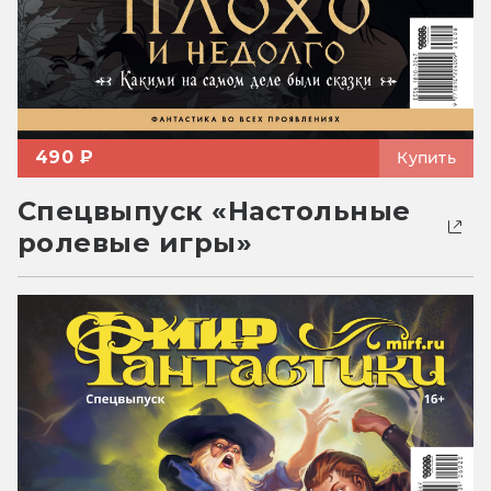
490 ₽
Купить
Спецвыпуск «Настольные
ролевые игры»