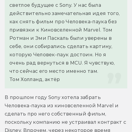
светлое будущее с Sony. У нас была 
действительно замечательная идея того, 
как снять фильм про Человека-паука без 
привязки к Киновселенной Marvel. Том 
Ротман и Эми Паскаль были уверены в 
себе, они собирались сделать картину, 
которую Человек-паук достоин. Но я 
очень рад вернуться в MCU. Я чувствую, 
что сейчас его место именно там.
Том Холланд, актёр
В прошлом году Sony хотела забрать 
Человека-паука из киновселенной Marvel и 
сделать про него собственный фильм, 
поскольку компанию не устраивал контракт с 
Disney. Впрочем, через некоторое время 