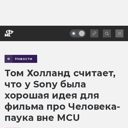
Новости
Том Холланд считает,
что у Sony была
хорошая идея для
фильма про Человека-
паука вне MCU