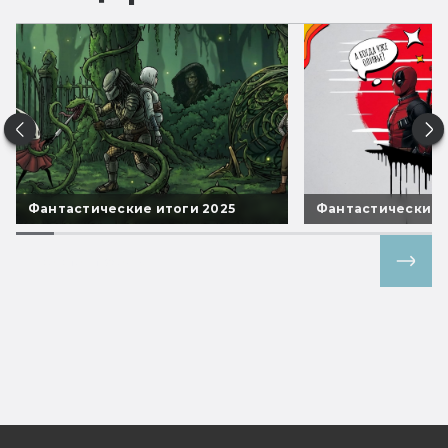
Фантастические итоги 2025
Фантастические 
Все спецпроекты