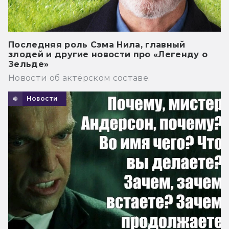
Последняя роль Сэма Нила, главный
злодей и другие новости про «Легенду о
Зельде»
Новости об актёрском составе.
Новости