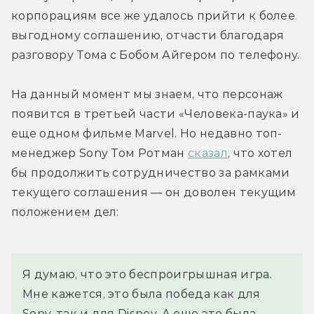
корпорациям все же удалось прийти к более 
выгодному соглашению, отчасти благодаря 
разговору Тома с Бобом Айгером по телефону.
На данный момент мы знаем, что персонаж 
появится в третьей части «Человека-паука» и 
еще одном фильме Marvel. Но недавно топ-
менеджер Sony Том Ротман 
сказал
, что хотел 
бы продолжить сотрудничество за рамками 
текущего соглашения — он доволен текущим 
положением дел:
Я думаю, что это беспроигрышная игра. 
Мне кажется, это была победа как для 
Sony, так и для Disney. А еще это была 