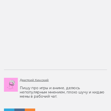
Дмитрий Кинский
Пишу про игры и аниме, делюсь
непопулярным мнением, плохо шучу и кидаю
мемы в рабочий чат.