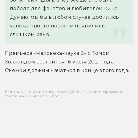
победа для фанатов и любителей кино.  
Думаю, мы бы в любом случае добились 
успеха, просто новости появились 
слишком рано.
Премьера «Человека-паука 3» с Томом 
Холландом состоится 16 июля 2021 года. 
Съемки должны начаться в конце этого года.
Если вы нашли опечатку, пожалуйста, выделите фрагмент
текста и нажмите Ctrl+Enter.