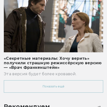
«Секретные материалы: Хочу верить»
получили страшную режиссёрскую версию
— «Врач Франкенштейн»
Эта версия будет более кровавой.
Показать ещё
Рекомендуем