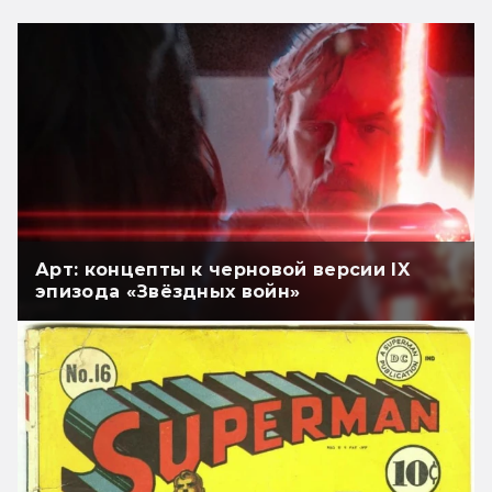
Арт: концепты к черновой версии IX
эпизода «Звёздных войн»