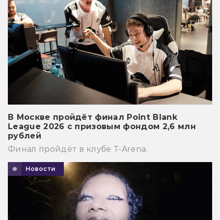
В Москве пройдёт финал Point Blank
League 2026 с призовым фондом 2,6 млн
рублей
Финал пройдёт в клубе T-Arena.
Новости