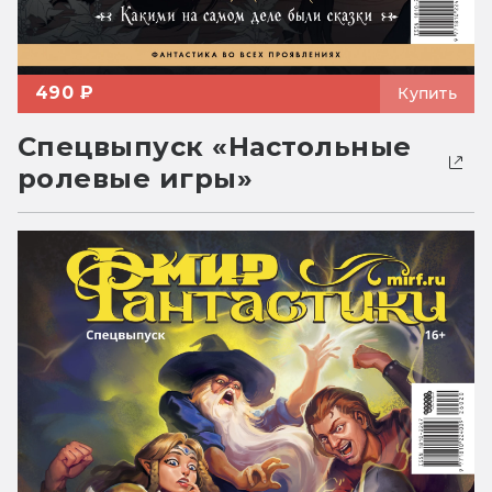
490 ₽
Купить
Спецвыпуск «Настольные
ролевые игры»