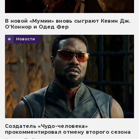
В новой «Мумии» вновь сыграют Кевин Дж.
О’Коннор и Одед Фер
Новости
Создатель «Чудо-человека»
прокомментировал отмену второго сезона