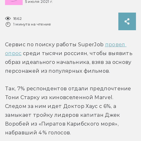
5 июля 2021 г.
1862
1 минута на чтение
Сервис по поиску работы SuperJob 
провел 
опрос
 среди тысячи россиян, чтобы выявить 
образ идеального начальника, взяв за основу 
персонажей из популярных фильмов.
Так, 7% респондентов отдали предпочтение 
Тони Старку из киновселенной Marvel. 
Следом за ним идет Доктор Хаус с 6%, а 
замыкает тройку лидеров капитан Джек 
Воробей из «Пиратов Карибского моря», 
набравший 4% голосов.