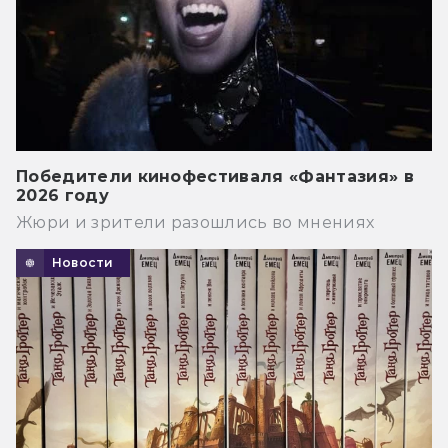
Победители кинофестиваля «Фантазия» в
2026 году
Жюри и зрители разошлись во мнениях
Новости