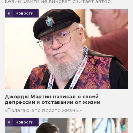
Кевин Файги не виноват, считает автор.
Новости
Джордж Мартин написал о своей
депрессии и отставании от жизни
«Полагаю, это просто жизнь.»
Новости