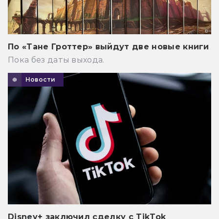
По «Тане Гроттер» выйдут две новые книги
Пока без даты выхода.
Новости
Disney+ заключил сделку с TikTok