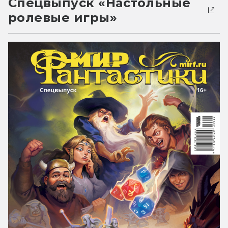
Спецвыпуск «Настольные
ролевые игры»