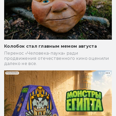
Колобок стал главным мемом августа
Перенос «Человека-паука» ради
продвижения отечественного кино оценили
далеко не все.
РЕКЛАМА