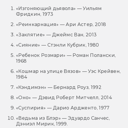
«Изгоняющий дьявола» — Уильям
Фридкин, 1973
«Реинкарнация» — Ари Астер, 2018
«Заклятие» — Джеймс Ван, 2013
«Сияние» — Стэнли Кубрик, 1980
«Ребенок Розмари» — Роман Полански,
1968
«Кошмар на улице Вязов» — Уэс Крейвен,
1984
«Кэндимэн» — Бернард Роуз, 1992
«Оно» — Дэвид Роберт Митчелл, 2014
«Суспирия» — Дарио Ардженто, 1977
«Ведьма из Блэр» — Эдуардо Санчес,
Дэниэл Мирик, 1999.