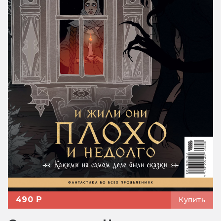
490 ₽
Купить