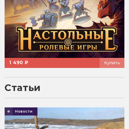
1 490 ₽
Купить
Статьи
Новости