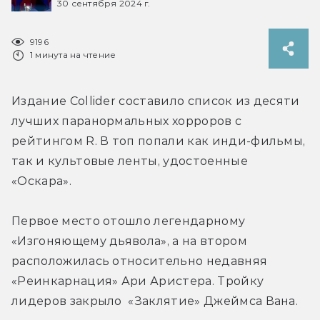
30 сентября 2024 г.
9196
1 минута на чтение
Издание Collider составило список из десяти 
лучших паранормальных хорроров с 
рейтингом R. В топ попали как инди-фильмы, 
так и культовые ленты, удостоенные 
«Оскара».
Первое место отошло легендарному 
«Изгоняющему дьявола», а на втором 
расположилась относительно недавняя 
«Реинкарнация» Ари Аристера. Тройку 
лидеров закрыло  «Заклятие» Джеймса Вана.