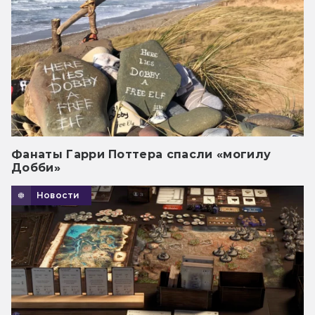
Фанаты Гарри Поттера спасли «могилу
Добби»
Новости