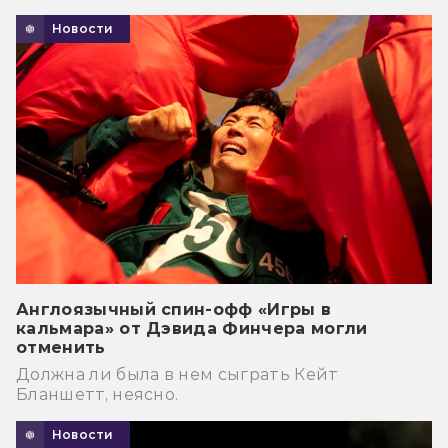
Новости
Англоязычный спин-офф «Игры в
кальмара» от Дэвида Финчера могли
отменить
Должна ли была в нем сыграть Кейт
Бланшетт, неясно.
Новости