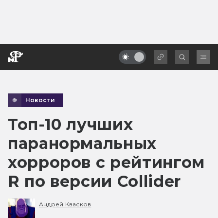
Новости
Топ-10 лучших
паранормальных
хорроров с рейтингом
R по версии Collider
Андрей Квасков