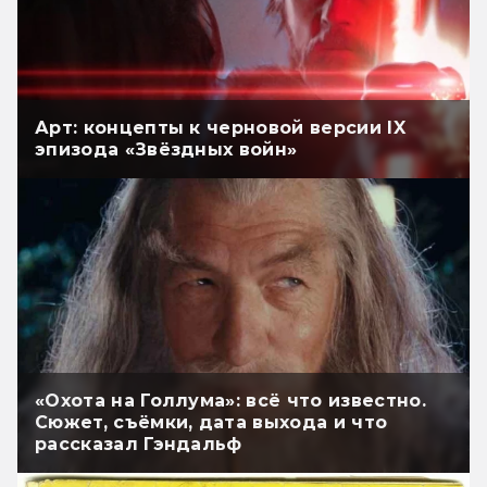
Арт: концепты к черновой версии IX
эпизода «Звёздных войн»
«Охота на Голлума»: всё что известно.
Сюжет, съёмки, дата выхода и что
рассказал Гэндальф