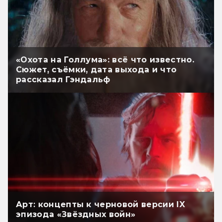
«Охота на Голлума»: всё что известно.
Сюжет, съёмки, дата выхода и что
рассказал Гэндальф
Арт: концепты к черновой версии IX
эпизода «Звёздных войн»