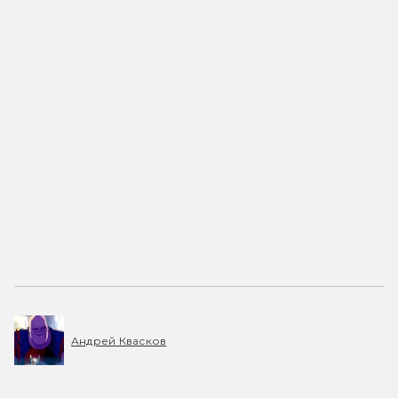
Андрей Квасков