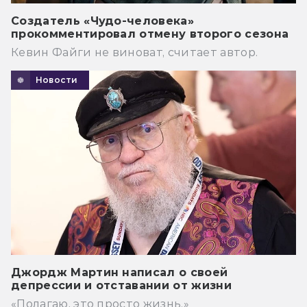
Создатель «Чудо-человека»
прокомментировал отмену второго сезона
Кевин Файги не виноват, считает автор.
Новости
Джордж Мартин написал о своей
депрессии и отставании от жизни
«Полагаю, это просто жизнь.»