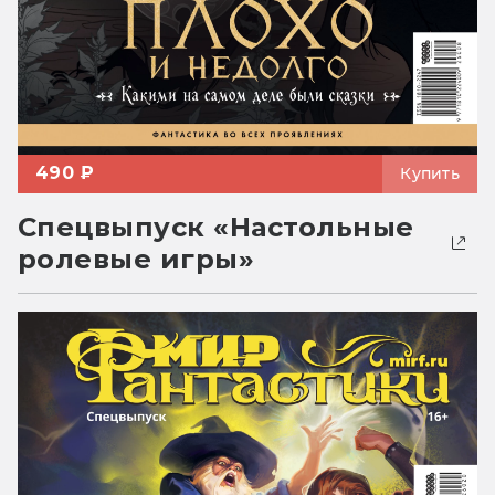
490 ₽
Купить
Спецвыпуск «Настольные
ролевые игры»