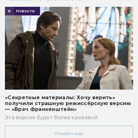
Новости
«Секретные материалы: Хочу верить»
получили страшную режиссёрскую версию
— «Врач Франкенштейн»
Эта версия будет более кровавой.
Показать ещё