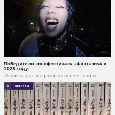
Победители кинофестиваля «Фантазия» в
2026 году
Жюри и зрители разошлись во мнениях
Новости