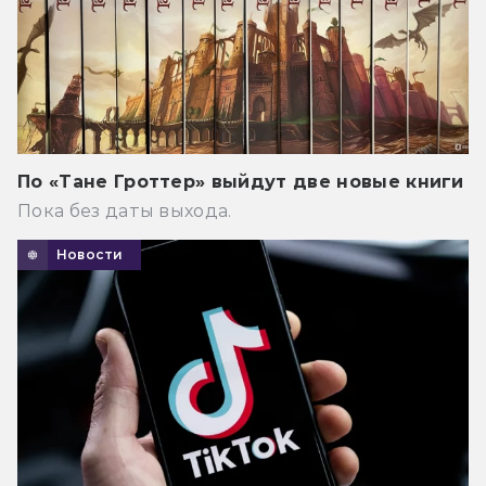
По «Тане Гроттер» выйдут две новые книги
Пока без даты выхода.
Новости