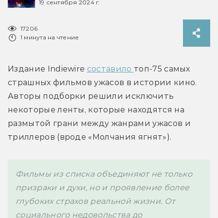
19 сентября 2024 г.
17206
1 минута на чтение
Издание Indiewire 
составило 
топ-75 самых 
страшных фильмов ужасов в истории кино. 
Авторы подборки решили исключить 
некоторые ленты, которые находятся на 
размытой грани между жанрами ужасов и 
триллеров (вроде «Молчания ягнят»).
Фильмы из списка объединяют не только 
призраки и духи, но и проявление более 
глубоких страхов реальной жизни. От 
социального недовольства до 