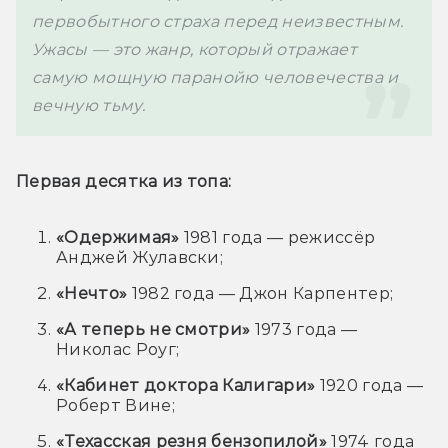
первобытного страха перед неизвестным. 
Ужасы — это жанр, который отражает 
самую мощную паранойю человечества и 
вечную тьму.
Первая десятка из топа:
«Одержимая»
1981 года — режиссёр
Анджей Жулавски;
«Нечто»
1982 года — Джон Карпентер;
«А теперь не смотри»
1973 года —
Николас Роуг;
«Кабинет доктора Калигари»
1920 года —
Роберт Вине;
«Техасская резня бензопилой»
1974 года