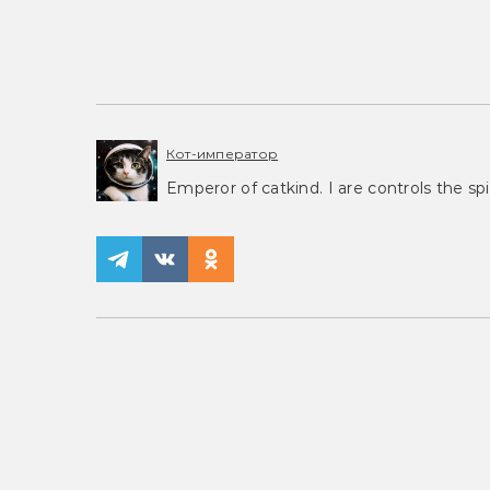
Кот-император
Emperor of catkind. I are controls the spi