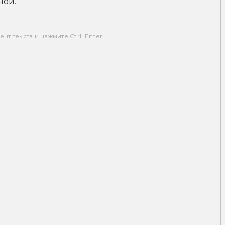
ной.
т текста и нажмите Ctrl+Enter.