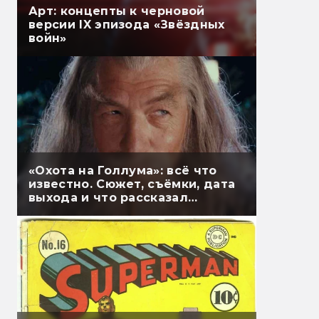
Арт: концепты к черновой
версии IX эпизода «Звёздных
войн»
«Охота на Голлума»: всё что
известно. Сюжет, съёмки, дата
выхода и что рассказал
Гэндальф