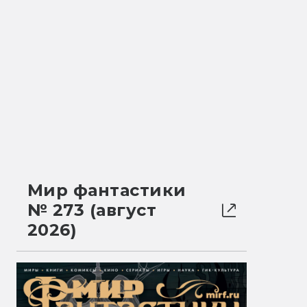
Мир фантастики
№ 273 (август
2026)