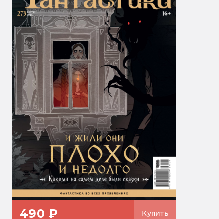
490 ₽
Купить