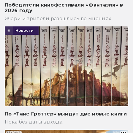
Победители кинофестиваля «Фантазия» в
2026 году
Жюри и зрители разошлись во мнениях
Новости
По «Тане Гроттер» выйдут две новые книги
Пока без даты выхода.
РЕКЛАМА