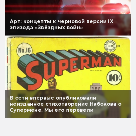
Арт: концепты к черновой версии IX
эпизода «Звёздных войн»
В сети впервые опубликовали
неизданное стихотворение Набокова о
Супермене. Мы его перевели