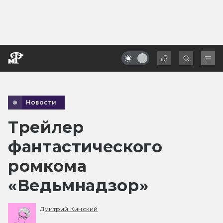
Новости
Трейлер
фантастического
ромкома
«Ведьмнадзор»
Дмитрий Кинский