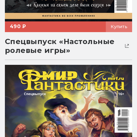
490 ₽
Купить
Спецвыпуск «Настольные
ролевые игры»