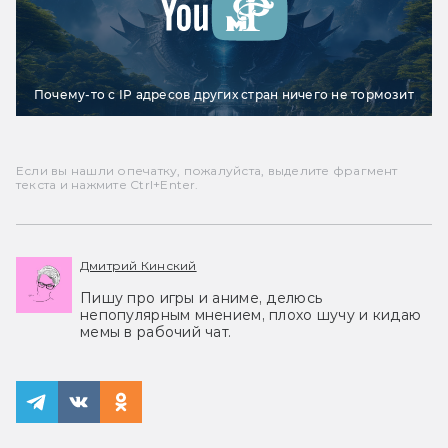
Почему-то с IP адресов других стран ничего не тормозит
Если вы нашли опечатку, пожалуйста, выделите фрагмент
текста и нажмите Ctrl+Enter.
Дмитрий Кинский
Пишу про игры и аниме, делюсь
непопулярным мнением, плохо шучу и кидаю
мемы в рабочий чат.