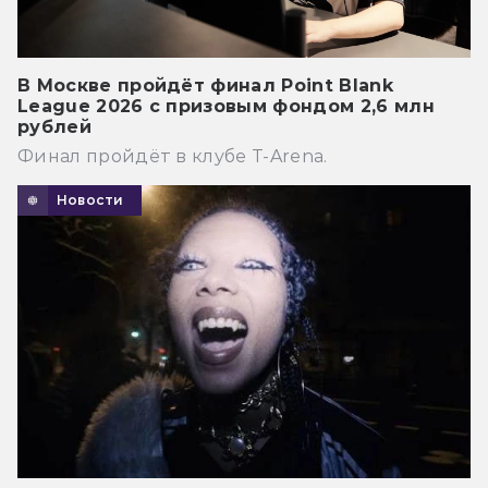
В Москве пройдёт финал Point Blank
League 2026 с призовым фондом 2,6 млн
рублей
Финал пройдёт в клубе T-Arena.
Новости