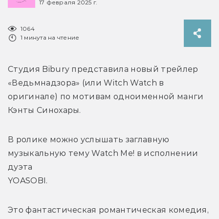
17 февраля 2025 г.
1064
1 минута на чтение
Студия Bibury представила новый трейлер 
«Ведьмнадзора» (или Witch Watch в 
оригинале) по мотивам одноименной манги 
Кэнты Синохары.
В ролике можно услышать заглавную 
музыкальную тему Watch Me! в исполнении 
дуэта 
YOASOBI.
Это фантастическая романтическая комедия, 