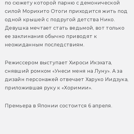
по сюжету которой парню с демонической 
силой Морихито Отоги приходится жить под 
одной крышей с подругой детства Нико. 
Девушка мечтает стать ведьмой, вот только 
ее заклинания обычно приводят к 
неожиданным последствиям. 
Режиссером выступает Хироси Икэхата, 
снявший ромком «Унеси меня на Луну». А за 
дизайн персонажей отвечает Харуко Иидзука, 
приложившая руку к «Хоримии».
Премьера в Японии состоится 6 апреля.