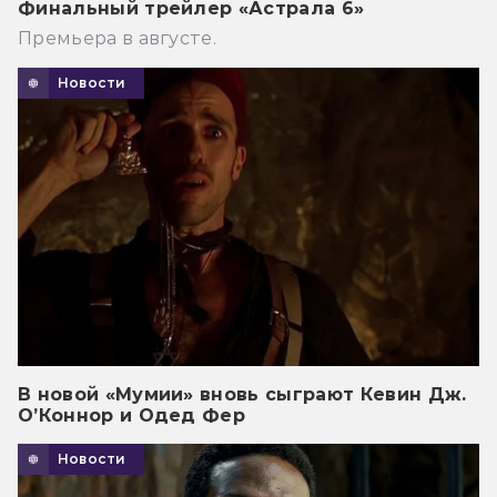
Финальный трейлер «Астрала 6»
Премьера в августе.
Новости
В новой «Мумии» вновь сыграют Кевин Дж.
О’Коннор и Одед Фер
Новости