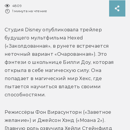
4809
1 минута на чтение
Студия Disney опубликовала трейлер 
будущего мультфильма Hexed 
(«Заколдованная», в рунете встречается 
неточный вариант «Очарованная»). Это 
фэнтези о школьнице Билли Доу, которая 
открыла в себе магическую силу. Она 
попадает в магический мир Хекс, где 
пытается научиться владеть своими 
способностями.
Режиссёры Фон Вирасунторн («Заветное 
желание») и Джейсон Хэнд («Моана 2»). 
Главную роль озвучила Хейли Стейнфилд  