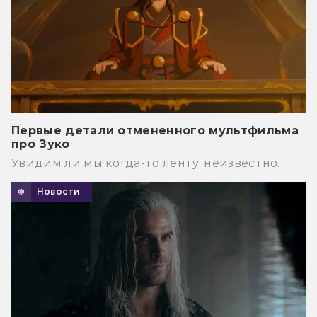
Первые детали отмененного мультфильма
про Зуко
Увидим ли мы когда-то ленту, неизвестно.
Новости