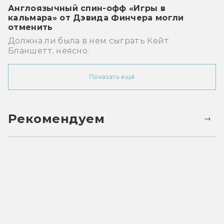
Англоязычный спин-офф «Игры в
кальмара» от Дэвида Финчера могли
отменить
Должна ли была в нем сыграть Кейт
Бланшетт, неясно.
Показать ещё
Рекомендуем