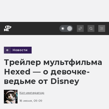
Новости
Трейлер мультфильма
Hexed — о девочке-
ведьме от Disney
Кот-император
18 июня, 09:09