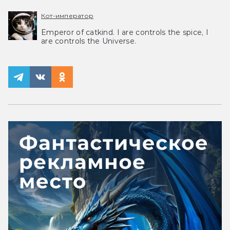
Кот-император
Emperor of catkind. I are controls the spice, I
are controls the Universe.