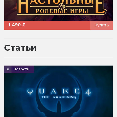
1 490 ₽
Купить
Статьи
Новости