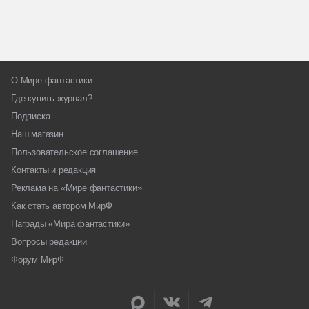
О Мире фантастики
Где купить журнал?
Подписка
Наш магазин
Пользовательское соглашение
Контакты и редакция
Реклама на «Мире фантастики»
Как стать автором МирФ
Награды «Мира фантастики»
Вопросы редакции
Форум МирФ