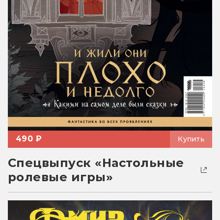
490 ₽
Купить
Спецвыпуск «Настольные
ролевые игры»