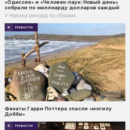
«Одиссея» и «Человек-паук: Новый день»
собрали по миллиарду долларов каждый
У Нолана рекорд по сборам.
Новости
Фанаты Гарри Поттера спасли «могилу
Добби»
Новости