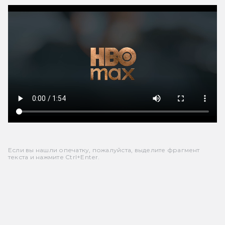
Если вы нашли опечатку, пожалуйста, выделите фрагмент
текста и нажмите Ctrl+Enter.