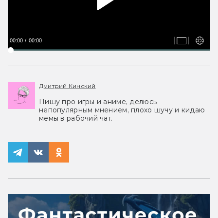
00:00
00:00
Дмитрий Кинский
Пишу про игры и аниме, делюсь
непопулярным мнением, плохо шучу и кидаю
мемы в рабочий чат.