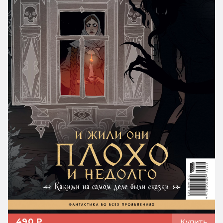
490 ₽
Купить