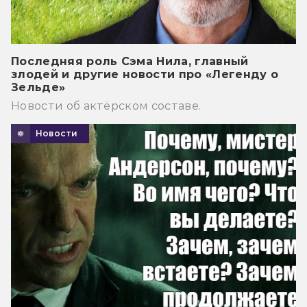
Последняя роль Сэма Нила, главный
злодей и другие новости про «Легенду о
Зельде»
Новости об актёрском составе.
Новости