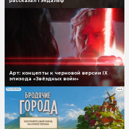
рассказал Гэндальф
Арт: концепты к черновой версии IX
эпизода «Звёздных войн»
РЕКЛАМА