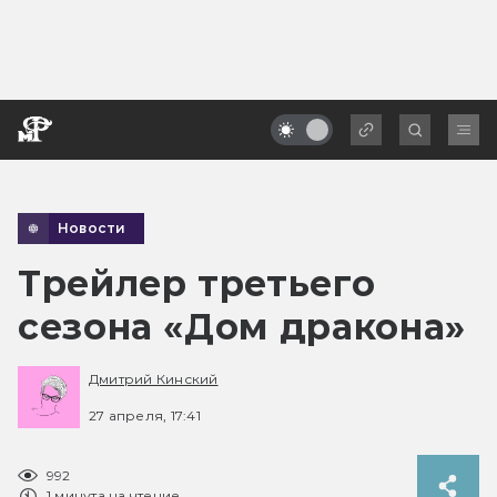
Новости
Трейлер третьего
сезона «Дом дракона»
Дмитрий Кинский
27 апреля, 17:41
992
1 минута на чтение