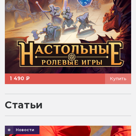
1 490 ₽
Купить
Статьи
Новости