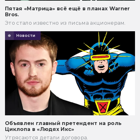
Пятая «Матрица» всё ещё в планах Warner
Bros.
Это стало известно из письма акционерам.
Новости
Объявлен главный претендент на роль
Циклопа в «Людях Икс»
Утрясаются детали договора.