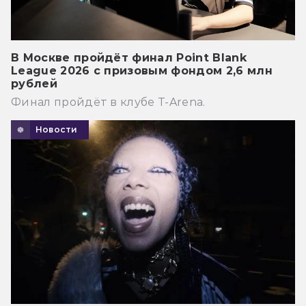
В Москве пройдёт финал Point Blank
League 2026 с призовым фондом 2,6 млн
рублей
Финал пройдёт в клубе T-Arena.
Новости