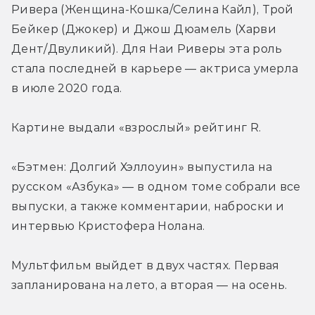
Ривера (Женщина-Кошка/Селина Кайл), Трой 
Бейкер (Джокер) и Джош Дюамель (Харви 
Дент/Двуликий). Для Наи Риверы эта роль 
стала последней в карьере — актриса умерла 
в июле 2020 года.
Картине выдали «взрослый» рейтинг R.
«Бэтмен: Долгий Хэллоуин» выпустила на 
русском «Азбука» — в одном томе собрали все 
выпуски, а также комментарии, наброски и 
интервью Кристофера Нолана.
Мультфильм выйдет в двух частях. Первая 
запланирована на лето, а вторая — на осень.