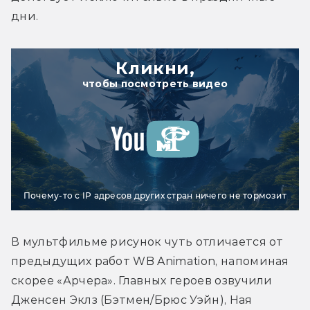
дни.
Кликни,
чтобы посмотреть видео
Почему-то с IP адресов других стран ничего не тормозит
В мультфильме рисунок чуть отличается от 
предыдущих работ WB Animation, напоминая 
скорее «Арчера». Главных героев озвучили 
Дженсен Эклз (Бэтмен/Брюс Уэйн), Ная 