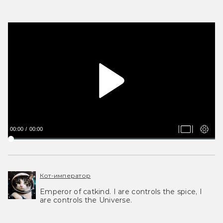
00:00
00:00
Кот-император
Emperor of catkind. I are controls the spice, I
are controls the Universe.