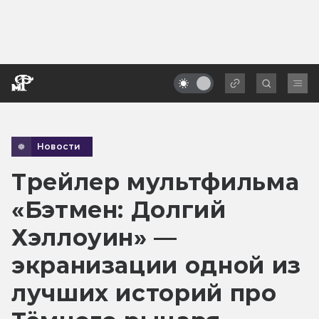
Новости
Трейлер мультфильма
«Бэтмен: Долгий
Хэллоуин» —
экранизации одной из
лучших историй про