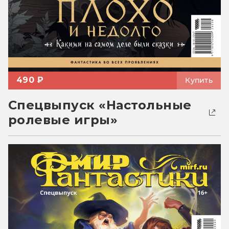
490 ₽
Купить
Спецвыпуск «Настольные
ролевые игры»