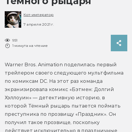
Тёмного рыцаря
Кот-император
7 апреля 2021 г.
951
1 минута на чтение
Warner Bros. Animation поделилась первый 
трейлером своего следующего мультфильма 
по комиксам DC. На этот раз команда 
экранизировала комикс «Бэтмен: Долгий 
Хэллоуин» — детективную историю, в 
которой Тёмный рыцарь пытается поймать 
преступника по прозвищу «Праздник». Он 
получил такое прозвище, поскольку 
действует исключительно в праздничные 