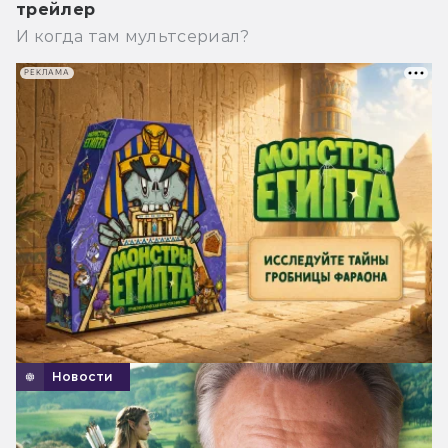
трейлер
И когда там мультсериал?
РЕКЛАМА
Новости