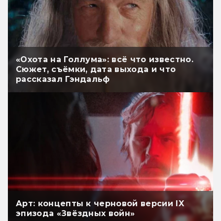
«Охота на Голлума»: всё что известно.
Сюжет, съёмки, дата выхода и что
рассказал Гэндальф
Арт: концепты к черновой версии IX
эпизода «Звёздных войн»