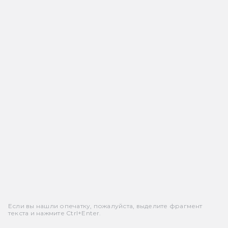
Если вы нашли опечатку, пожалуйста, выделите фрагмент
текста и нажмите Ctrl+Enter.