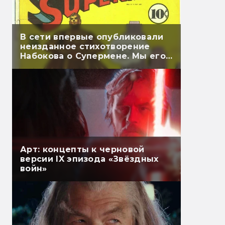
В сети впервые опубликовали
неизданное стихотворение
Набокова о Супермене. Мы его
перевели
Арт: концепты к черновой
версии IX эпизода «Звёздных
войн»