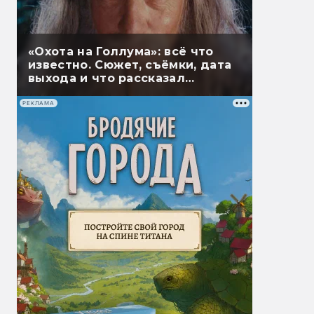
«Охота на Голлума»: всё что
известно. Сюжет, съёмки, дата
выхода и что рассказал
Гэндальф
РЕКЛАМА