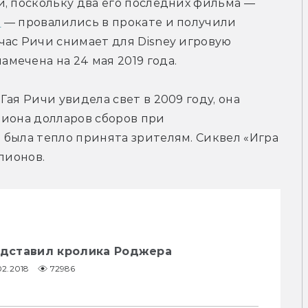
, поскольку два его последних фильма — 
»
 — провалились в прокате и получили 
ас Ричи снимает для Disney игровую 
мечена на 24 мая 2019 года.
ая Ричи увидела свет в 2009 году, она 
иона долларов сборов при 
была тепло принята зрителям. Сиквел «Игра 
лионов.
подставил кролика Роджера
02.2018
72986