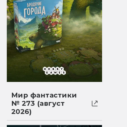
Мир фантастики
№ 273 (август
2026)