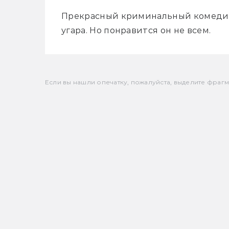
Прекрасный криминальный комедийн
угара. Но понравится он не всем.
Если вы нашли опечатку, пожалуйста, выделите фрагмен