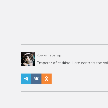
Кот-император
Emperor of catkind. I are controls the spi