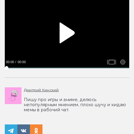
00:00
00:00
Дмитрий Кинский
Пишу про игры и аниме, делюсь
непопулярным мнением, плохо шучу и кидаю
мемы в рабочий чат.