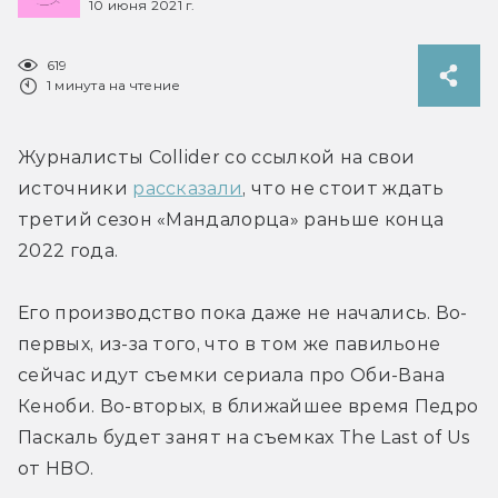
10 июня 2021 г.
619
1 минута на чтение
Журналисты Collider со ссылкой на свои 
источники 
рассказали
, что не стоит ждать 
третий сезон «Мандалорца» раньше конца 
2022 года.
Его производство пока даже не начались. Во-
первых, из-за того, что в том же павильоне 
сейчас идут съемки сериала про Оби-Вана 
Кеноби. Во-вторых, в ближайшее время Педро 
Паскаль будет занят на съемках The Last of Us 
от HBO.