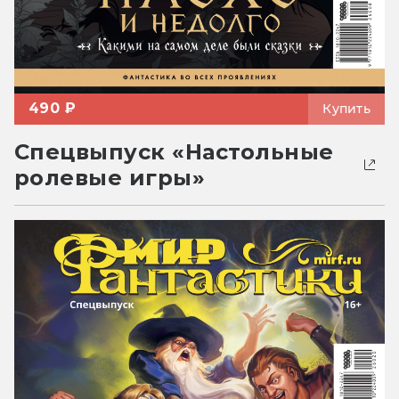
490 ₽
Купить
Спецвыпуск «Настольные
ролевые игры»