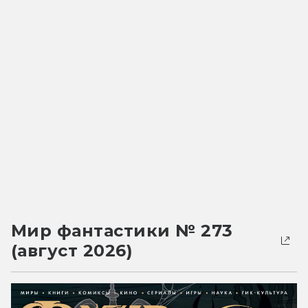
Мир фантастики № 273
(август 2026)