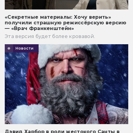
«Секретные материалы: Хочу верить»
получили страшную режиссёрскую версию
— «Врач Франкенштейн»
Эта версия будет более кровавой.
Новости
Дэвид Харбор в роли жестокого Санты в