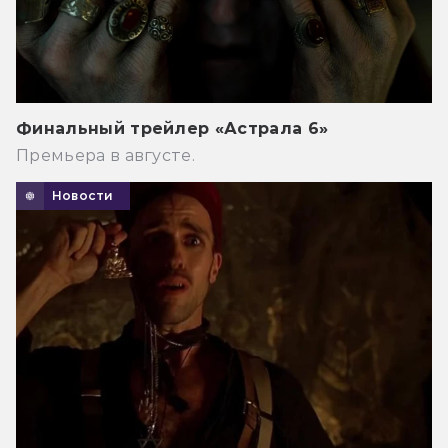
Финальный трейлер «Астрала 6»
Премьера в августе.
Новости