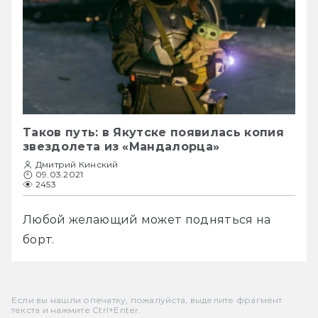
Таков путь: в Якутске появилась копия
звездолета из «Мандалорца»
Дмитрий Кинский
09.03.2021
2453
Любой желающий может подняться на 
борт.
Если вы нашли опечатку, пожалуйста, выделите фрагмент
текста и нажмите Ctrl+Enter.