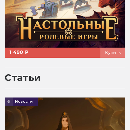
1 490 ₽
Купить
Статьи
Новости