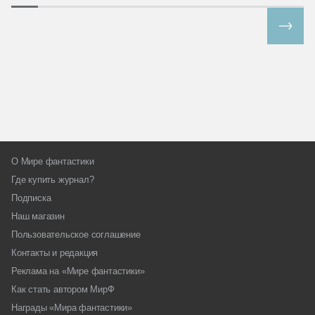
Все спецпроекты
О Мире фантастики
Где купить журнал?
Подписка
Наш магазин
Пользовательское соглашение
Контакты и редакция
Реклама на «Мире фантастики»
Как стать автором МирФ
Награды «Мира фантастики»