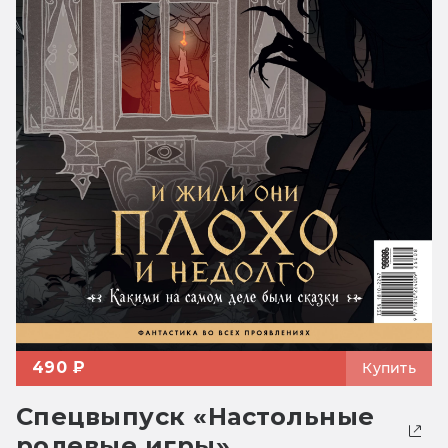
490 ₽
Купить
Спецвыпуск «Настольные
ролевые игры»