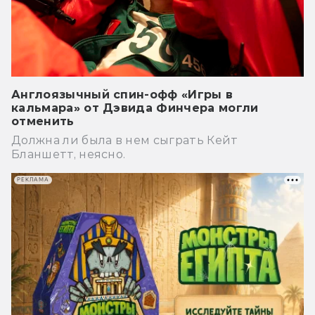
Англоязычный спин-офф «Игры в
кальмара» от Дэвида Финчера могли
отменить
Должна ли была в нем сыграть Кейт
Бланшетт, неясно.
РЕКЛАМА