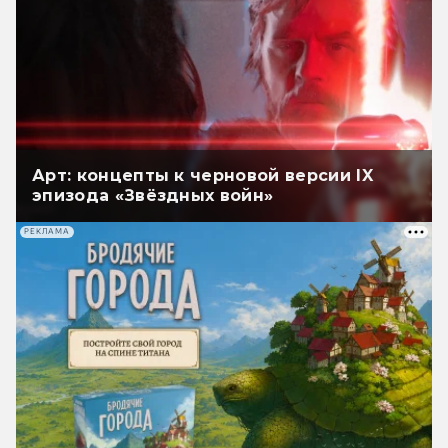
Арт: концепты к черновой версии IX
эпизода «Звёздных войн»
РЕКЛАМА