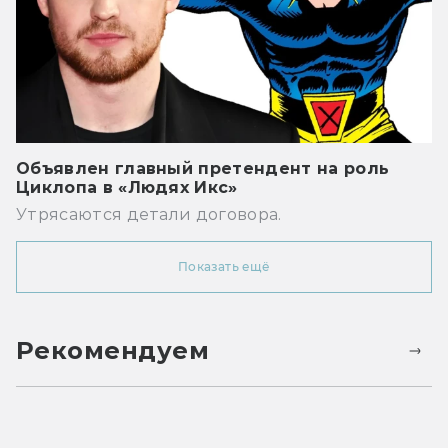
Объявлен главный претендент на роль
Циклопа в «Людях Икс»
Утрясаются детали договора.
Показать ещё
Рекомендуем