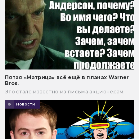
Пятая «Матрица» всё ещё в планах Warner
Bros.
Это стало известно из письма акционерам.
Новости