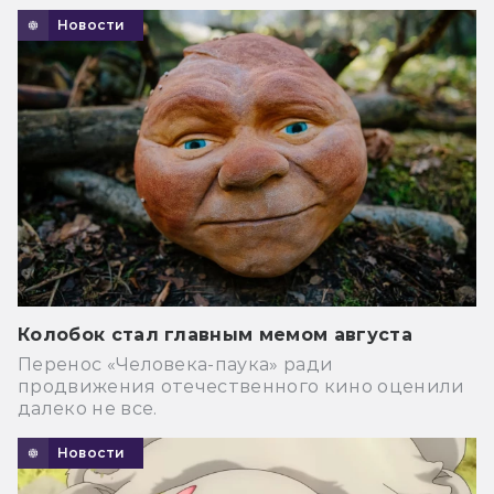
Новости
Колобок стал главным мемом августа
Перенос «Человека-паука» ради
продвижения отечественного кино оценили
далеко не все.
Новости