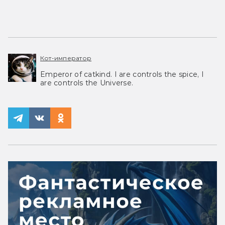
Кот-император
Emperor of catkind. I are controls the spice, I
are controls the Universe.