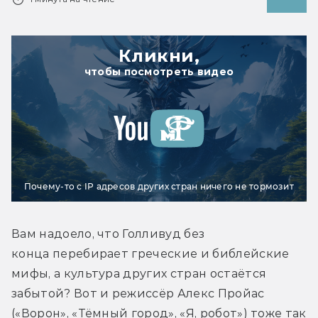
Кликни,
чтобы посмотреть видео
Почему-то с IP адресов других стран ничего не тормозит
Вам надоело, что Голливуд без 
конца перебирает греческие и библейские 
мифы, а культура других стран остаётся 
забытой? Вот и режиссёр Алекс Пройас 
(«Ворон», «Тёмный город», «Я, робот») тоже так 