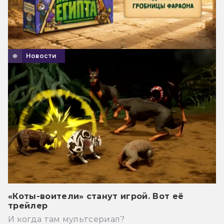
Новости
«Коты-воители» станут игрой. Вот её
трейлер
И когда там мультсериал?