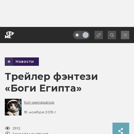
Новости
Трейлер фэнтези
«Боги Египта»
Кот-император
18 ноября 2015 г.
2912
1 минута на чтение