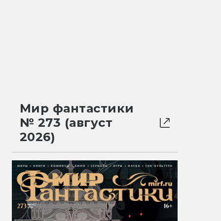
Мир фантастики
№ 273 (август
2026)