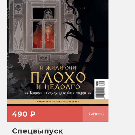
490 ₽
Купить
Спецвыпуск