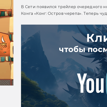
В Сети появился трейлер очередного но
Конга «Конг: Остров черепа». Теперь ч
Кл
чтобы пос