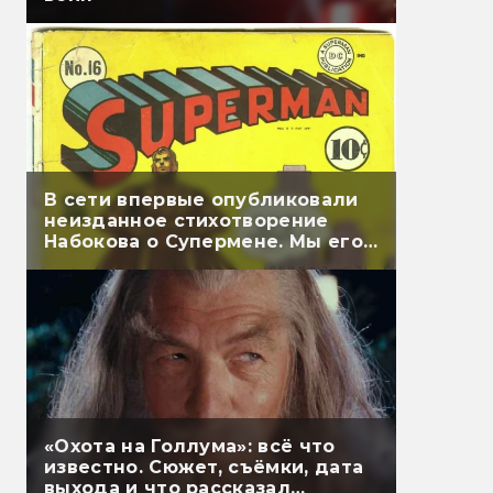
В сети впервые опубликовали
неизданное стихотворение
Набокова о Супермене. Мы его
перевели
«Охота на Голлума»: всё что
известно. Сюжет, съёмки, дата
выхода и что рассказал