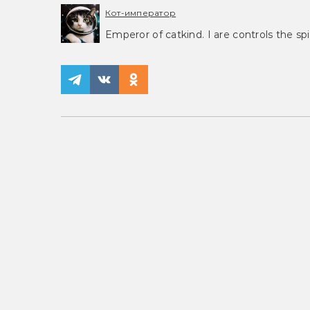
Кот-император
Emperor of catkind. I are controls the spi