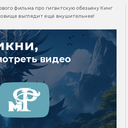
вого фильма про гигантскую обезьяну Кинг 
удовище выглядит ещё внушительнее!
икни,
мотреть видео