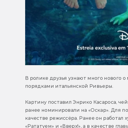
В ролике друзья узнают много нового о 
порядками итальянской Ривьеры.
Картину поставил Энрико Касароса, ч
ранее номинировали на «Оскар». Для п
качестве режиссёра. Ранее он работал
«Рататуем» и «Вверх!», а в качестве гл