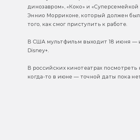
динозавром», «Коко» и «Суперсемейкой 
Эннио Морриконе, который должен был н
того, как смог приступить к работе.
В США мультфильм выходит 18 июня — и
Disney+.
В российских кинотеатрах посмотреть 
когда-то в июне — точной даты пока нет