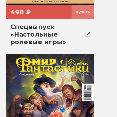
490 ₽
Купить
Спецвыпуск
«Настольные
ролевые игры»