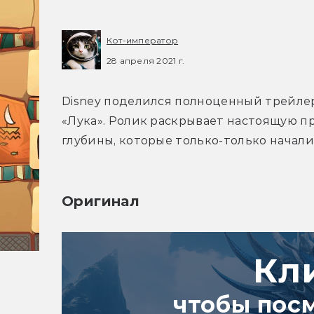
Кот-император
28 апреля 2021 г.
Disney поделился полноценный трейле
«Лука». Ролик раскрывает настоящую п
глубины, которые только-только начали
Оригинал
Кл
чтобы пос