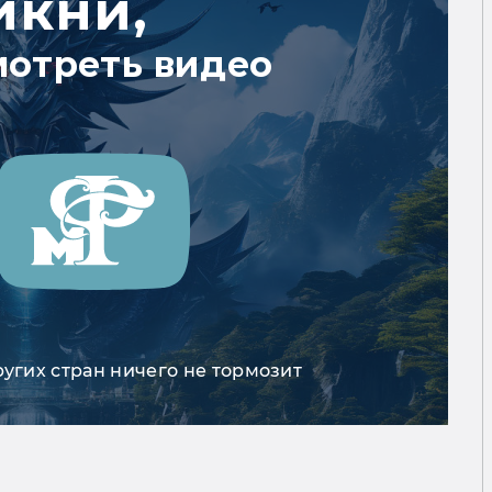
икни,
мотреть видео
ругих стран ничего не тормозит