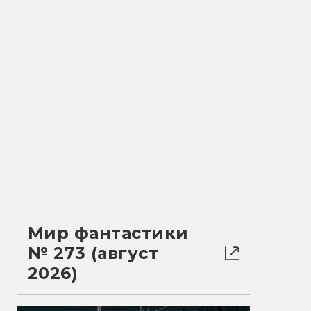
Мир фантастики
№ 273 (август
2026)