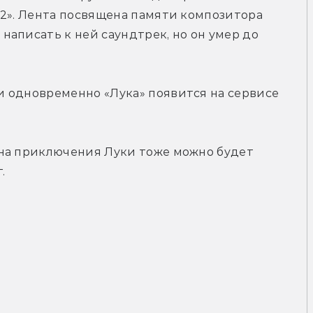
2». Лента посвящена памяти композитора 
аписать к ней саундтрек, но он умер до 
 одновременно «Лука» появится на сервисе 
на приключения Луки тоже можно будет 
.