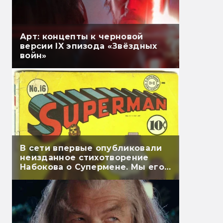
Арт: концепты к черновой
версии IX эпизода «Звёздных
войн»
В сети впервые опубликовали
неизданное стихотворение
Набокова о Супермене. Мы его
перевели