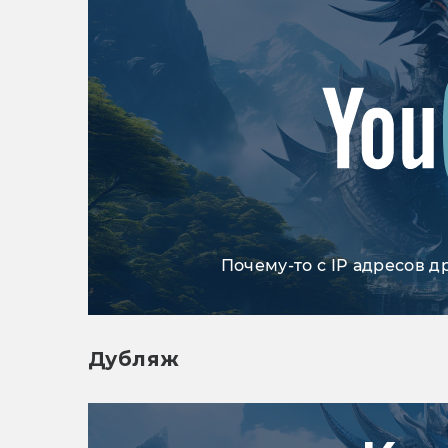
Почему-то с IP адресов д
Дубляж