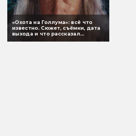
«Охота на Голлума»: всё что
известно. Сюжет, съёмки, дата
выхода и что рассказал
Гэндальф