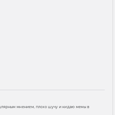
улярным мнением, плохо шучу и кидаю мемы в