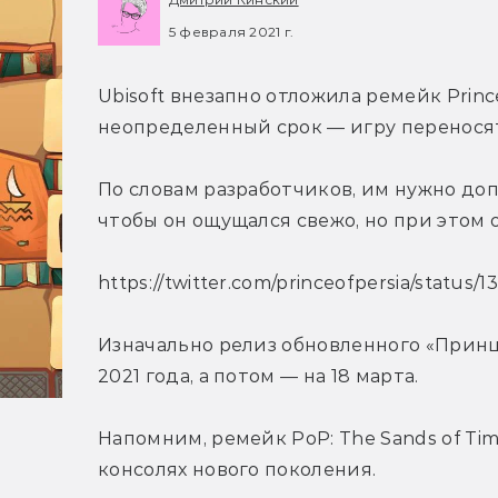
5 февраля 2021 г.
Ubisoft внезапно отложила ремейк Prince o
неопределенный срок — игру переносят 
По словам разработчиков, им нужно доп
чтобы он ощущался свежо, но при этом 
https://twitter.com/princeofpersia/statu
Изначально релиз обновленного «Принца
2021 года, а потом — на 18 марта.
Напомним, ремейк PoP: The Sands of Tim
консолях нового поколения.