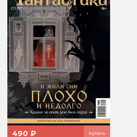
490 ₽
Купить