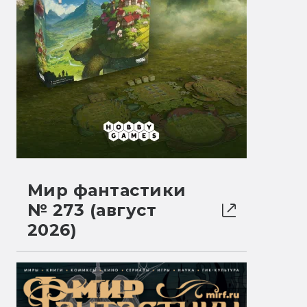
Мир фантастики
№ 273 (август
2026)