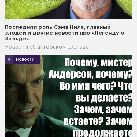
Последняя роль Сэма Нила, главный
злодей и другие новости про «Легенду о
Зельде»
Новости об актёрском составе.
Новости