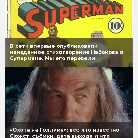
В сети впервые опубликовали
неизданное стихотворение Набокова о
Супермене. Мы его перевели
«Охота на Голлума»: всё что известно.
Сюжет, съёмки, дата выхода и что