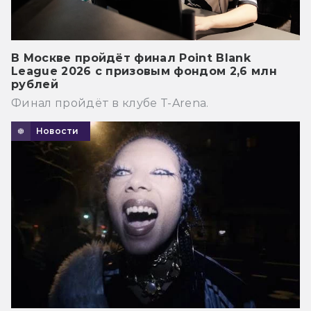
В Москве пройдёт финал Point Blank
League 2026 с призовым фондом 2,6 млн
рублей
Финал пройдёт в клубе T-Arena.
Новости