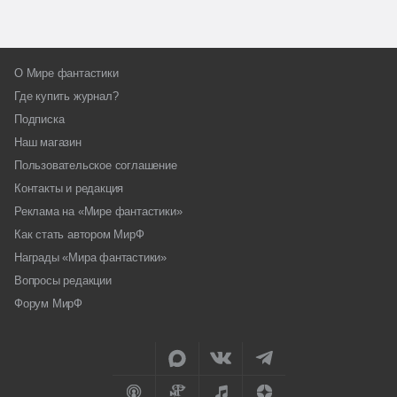
О Мире фантастики
Где купить журнал?
Подписка
Наш магазин
Пользовательское соглашение
Контакты и редакция
Реклама на «Мире фантастики»
Как стать автором МирФ
Награды «Мира фантастики»
Вопросы редакции
Форум МирФ