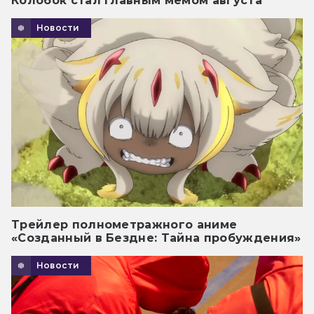
Колобок стал главным мемом августа
Новости
Трейлер полнометражного аниме
«Созданный в Бездне: Тайна пробуждения»
Новости