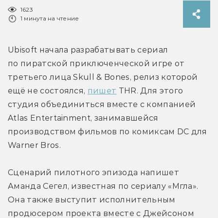
1623
1 минута на чтение
Ubisoft начала разрабатывать сериал 
по пиратской приключенческой игре от 
третьего лица Skull & Bones, релиз которой 
ещё не состоялся, 
пишет
 THR. Для этого 
студия объединиться вместе с компанией 
Atlas Entertainment, занимавшейся 
производством фильмов по комиксам DC для 
Warner Bros.
Сценарий пилотного эпизода напишет 
Аманда Сегел, известная по сериалу «Мгла». 
Она также выступит исполнительным 
продюсером проекта вместе с Джейсоном 