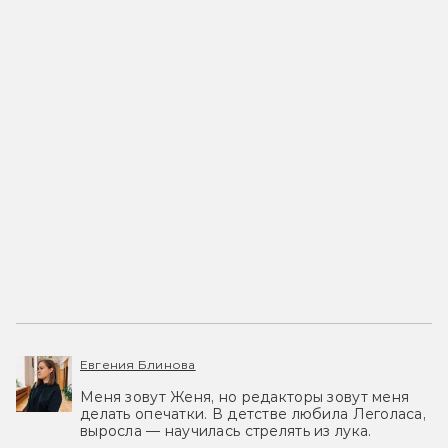
Евгения Блинова
Меня зовут Женя, но редакторы зовут меня
делать опечатки. В детстве любила Леголаса,
выросла — научилась стрелять из лука.