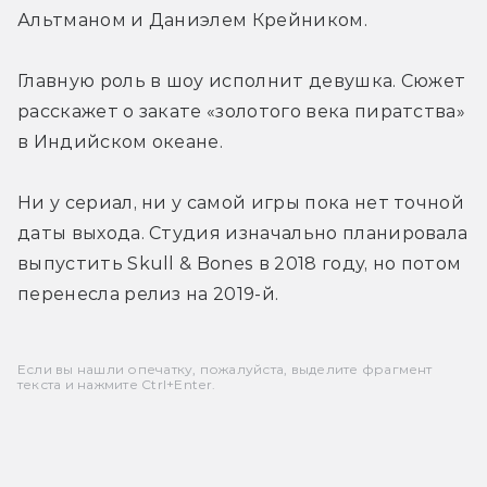
Альтманом и Даниэлем Крейником.
Главную роль в шоу исполнит девушка. Сюжет 
расскажет о закате «золотого века пиратства» 
в Индийском океане.
Ни у сериал, ни у самой игры пока нет точной 
даты выхода. Студия изначально планировала 
выпустить Skull & Bones в 2018 году, но потом 
перенесла релиз на 2019-й.
Если вы нашли опечатку, пожалуйста, выделите фрагмент
текста и нажмите Ctrl+Enter.