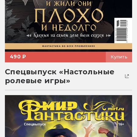
490 ₽
Купить
Спецвыпуск «Настольные
ролевые игры»