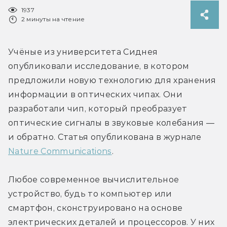
1937
2 минуты на чтение
Учёные из университета Сиднея 
опубликовали исследование, в котором 
предложили новую технологию для хранения 
информации в оптических чипах. Они 
разработали чип, который преобразует 
оптические сигналы в звуковые колебания — 
и обратно. Статья опубликована в журнале 
Nature Communications
.
Любое современное вычислительное 
устройство, будь то компьютер или 
смартфон, сконструировано на основе 
электрических деталей и процессоров. У них 