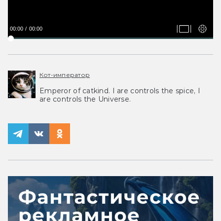
00:00
00:00
Кот-император
Emperor of catkind. I are controls the spice, I
are controls the Universe.