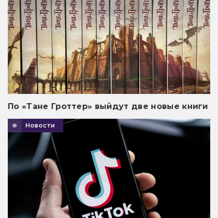
По «Тане Гроттер» выйдут две новые книги
Новости