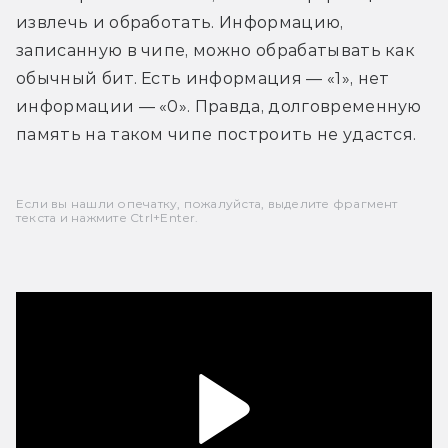
извлечь и обработать. Информацию, 
записанную в чипе, можно обрабатывать как 
обычный бит. Есть информация — «1», нет 
информации — «0». Правда, долговременную 
память на таком чипе построить не удастся.
Если вы нашли опечатку, пожалуйста, выделите фрагмент
текста и нажмите Ctrl+Enter.