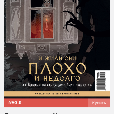
490 ₽
Купить