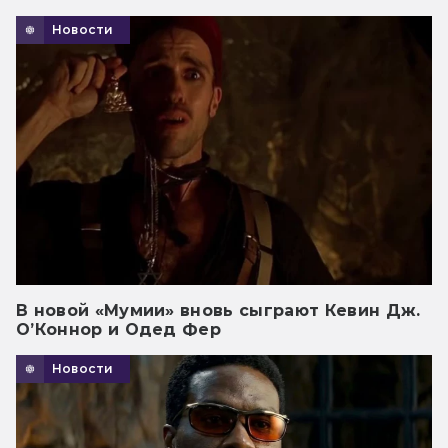
Новости
В новой «Мумии» вновь сыграют Кевин Дж.
О’Коннор и Одед Фер
Новости