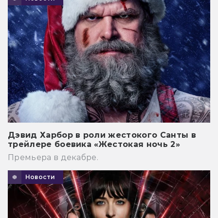
Дэвид Харбор в роли жестокого Санты в
трейлере боевика «Жестокая ночь 2»
Премьера в декабре.
Новости