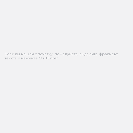
Если вы нашли опечатку, пожалуйста, выделите фрагмент
текста и нажмите Ctrl+Enter.