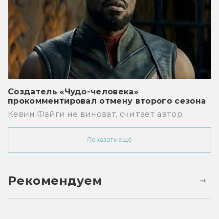
Создатель «Чудо-человека»
прокомментировал отмену второго сезона
Кевин Файги не виноват, считает автор.
Показать ещё
Рекомендуем