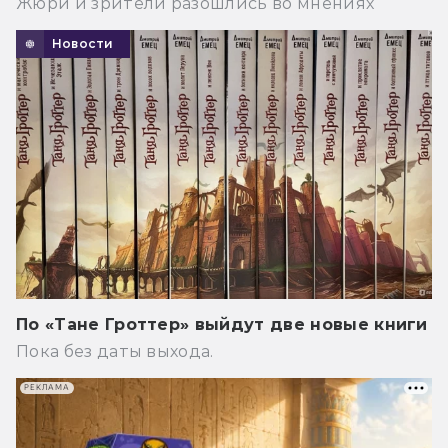
Жюри и зрители разошлись во мнениях
Новости
По «Тане Гроттер» выйдут две новые книги
Пока без даты выхода.
РЕКЛАМА