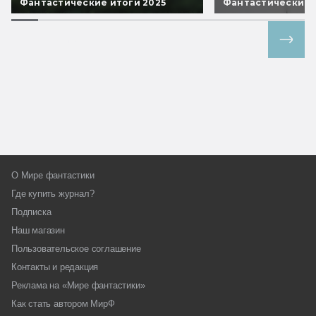
Фантастические итоги 2025
Фантастические 
Все спецпроекты
О Мире фантастики
Где купить журнал?
Подписка
Наш магазин
Пользовательское соглашение
Контакты и редакция
Реклама на «Мире фантастики»
Как стать автором МирФ