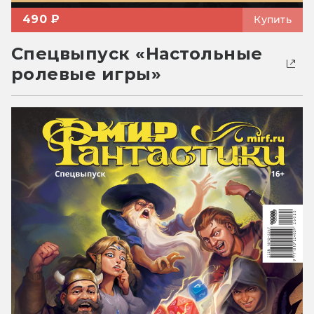
490 ₽
Купить
Спецвыпуск «Настольные
ролевые игры»