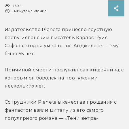
4604
1 минута на чтение
Издательство Planeta принесло грустную 
весть: испанский писатель Карлос Руис 
Сафон сегодня умер в Лос-Анджелесе — ему 
было 55 лет.
Причиной смерти послужил рак кишечника, с 
которым он боролся на протяжении 
нескольких лет.
Сотрудники Planeta в качестве прощания с 
фантастом взяли цитату из его самого 
популярного романа — «Тени ветра».