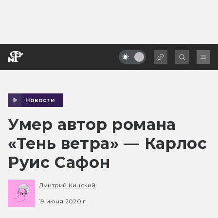
Новости
Умер автор романа
«Тень ветра» — Карлос
Руис Сафон
Дмитрий Кинский
19 июня 2020 г.