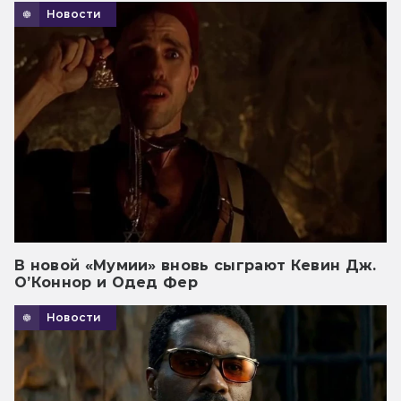
Новости
В новой «Мумии» вновь сыграют Кевин Дж.
О’Коннор и Одед Фер
Новости