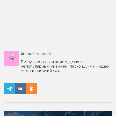
Дмитрий Кинский
Пишу про игры и аниме, делюсь
непопулярным мнением, плохо шучу и кидаю
мемы в рабочий чат.