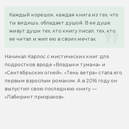
Каждый корешок, каждая книга из тех, что 
ты видишь, обладает душой. В ее душе 
живут души тех, кто книгу писал, тех, кто 
ее читал и жил ею в своих мечтах.
Начинал Карлос с мистических книг для 
подростков вроде «Владыки тумана» и 
«Сентябрьских огней». «Тень ветра» стала его 
первым взрослым романом. А в 2016 году он 
выпустил свою последнюю книгу — 
«Лабиринт призраков».