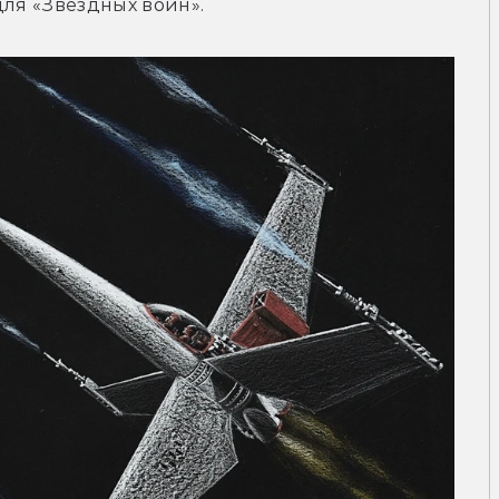
для «Звёздных войн».