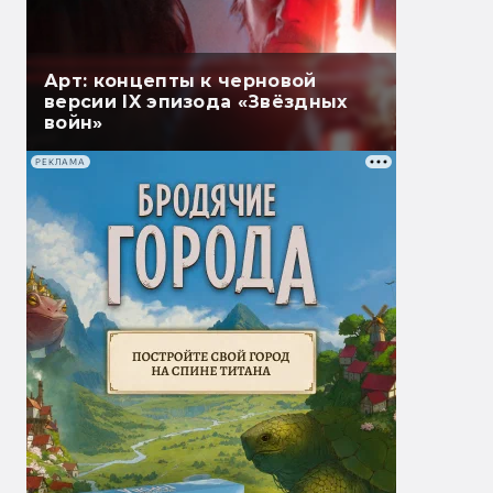
Арт: концепты к черновой
версии IX эпизода «Звёздных
войн»
РЕКЛАМА