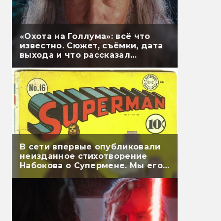
«Охота на Голлума»: всё что
известно. Сюжет, съёмки, дата
выхода и что рассказал
Гэндальф
В сети впервые опубликовали
неизданное стихотворение
Набокова о Супермене. Мы его
перевели