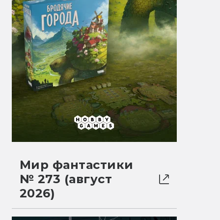
Мир фантастики
№ 273 (август
2026)