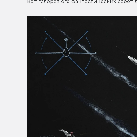
Вот галерея его фантастических работ 