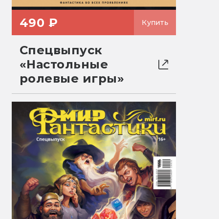
490 ₽
Купить
Спецвыпуск
«Настольные
ролевые игры»