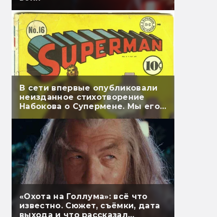
В сети впервые опубликовали
неизданное стихотворение
Набокова о Супермене. Мы его
перевели
«Охота на Голлума»: всё что
известно. Сюжет, съёмки, дата
выхода и что рассказал