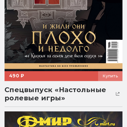
490 ₽
Купить
Спецвыпуск «Настольные
ролевые игры»