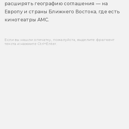
расширять географию соглашения — на 
Европу и страны Ближнего Востока, где есть 
кинотеатры AMC.
Если вы нашли опечатку, пожалуйста, выделите фрагмент
текста и нажмите Ctrl+Enter.