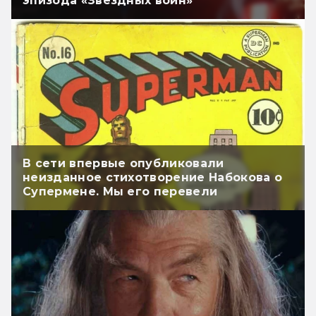
эпизода «Звёздных войн»
В сети впервые опубликовали
неизданное стихотворение Набокова о
Супермене. Мы его перевели