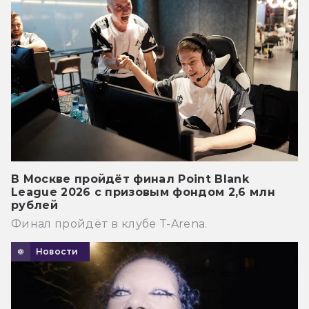
В Москве пройдёт финал Point Blank
League 2026 с призовым фондом 2,6 млн
рублей
Финал пройдёт в клубе T-Arena.
Новости