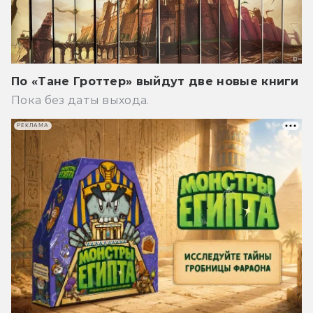
По «Тане Гроттер» выйдут две новые книги
Пока без даты выхода.
РЕКЛАМА