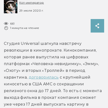
Кот-император
29 июля 2020 г.
661
1 минута на чтение
Студия Universal шагнула навстречу 
революции в кинопрокате. Кинокомпания, 
которая ранее выпустила на цифровых 
платформах «Человека-невидимку», «Эмму», 
«Охоту» и вторых «Троллей» в период 
карантина, 
договорилась
 с крупнейшей 
киносетью в США AMC о сокращении 
релизного окна до 17 дней. То есть с момента 
выхода фильма в прокат компания сможет 
уже через 17 дней выпускать картину в 