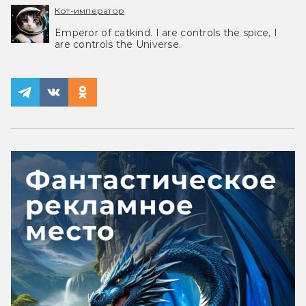
Кот-император
Emperor of catkind. I are controls the spice, I
are controls the Universe.