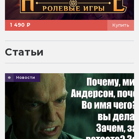
1 490 ₽
Купить
Статьи
Новости