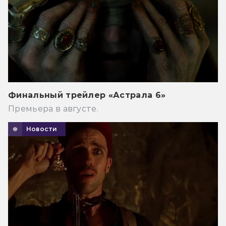
Финальный трейлер «Астрала 6»
Премьера в августе.
Новости