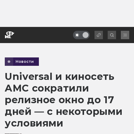
Новости
Universal и киносеть
AMC сократили
релизное окно до 17
дней — с некоторыми
условиями