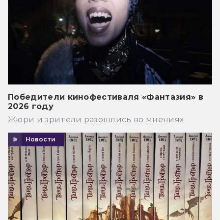
Победители кинофестиваля «Фантазия» в
2026 году
Жюри и зрители разошлись во мнениях
Новости