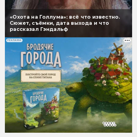
«Охота на Голлума»: всё что известно.
Сюжет, съёмки, дата выхода и что
рассказал Гэндальф
РЕКЛАМА