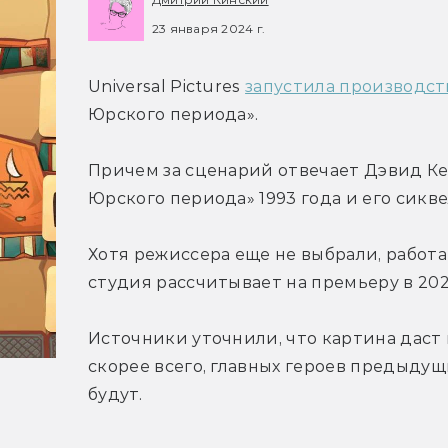
23 января 2024 г.
Universal Pictures 
запустила производст
Юрского периода».
Причем за сценарий отвечает Дэвид Ке
Юрского периода» 1993 года и его сиквел
Хотя режиссера еще не выбрали, работа
студия рассчитывает на премьеру в 202
Источники уточнили, что картина даст н
скорее всего, главных героев предыдущ
будут.