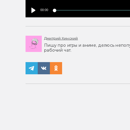
00:00
Дмитрий Кинский
Пишу про игры и аниме, делюсь непоп
рабочий чат.