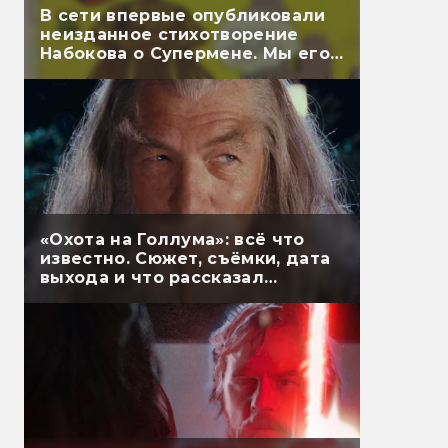
В сети впервые опубликовали
неизданное стихотворение
Набокова о Супермене. Мы его
перевели
«Охота на Голлума»: всё что
известно. Сюжет, съёмки, дата
выхода и что рассказал
Гэндальф