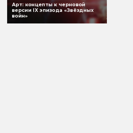
Арт: концепты к черновой
версии IX эпизода «Звёздных
войн»