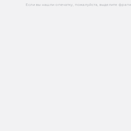
Если вы нашли опечатку, пожалуйста, выделите фрагмен