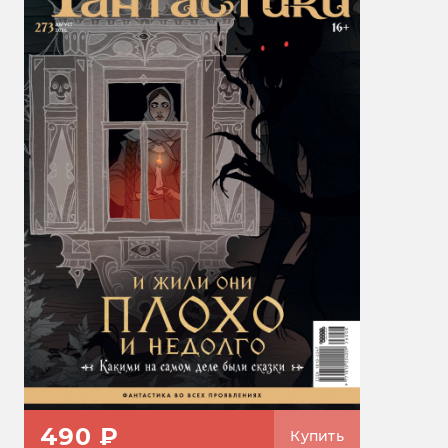
490 ₽
Купить