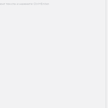
т текста и нажмите Ctrl+Enter.