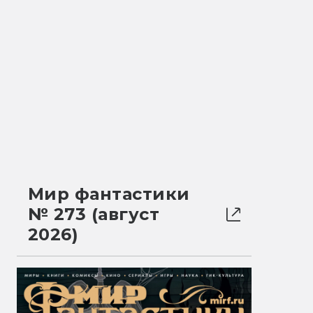
Мир фантастики
№ 273 (август
2026)