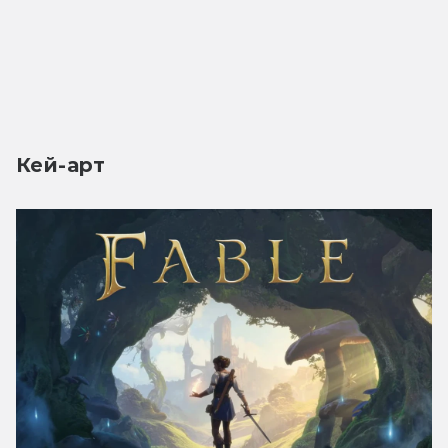
Кей-арт