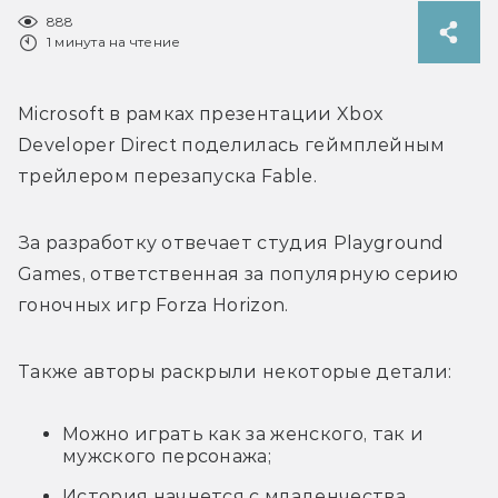
888
1 минута на чтение
Microsoft в рамках презентации Xbox 
Developer Direct поделилась геймплейным 
трейлером перезапуска Fable. 
За разработку отвечает студия 
Playground 
Games, ответственная за популярную серию 
гоночных игр Forza Horizon.
Также авторы раскрыли некоторые детали:
Можно играть как за женского, так и
мужского персонажа;
История начнется с младенчества