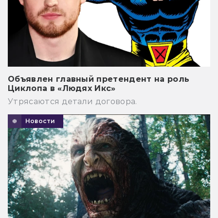
Объявлен главный претендент на роль
Циклопа в «Людях Икс»
Утрясаются детали договора.
Новости