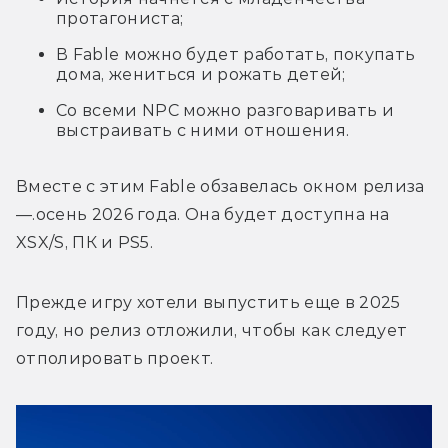
протагониста;
В Fable можно будет работать, покупать
дома, жениться и рожать детей;
Со всеми NPC можно разговаривать и
выстраивать с ними отношения.
Вместе с этим Fable обзавелась окном релиза 
—.осень 2026 года. Она будет доступна на 
XSX/S, ПК и PS5.
Прежде игру хотели выпустить еще в 2025 
году, но релиз отложили, чтобы как следует 
отполировать проект. 