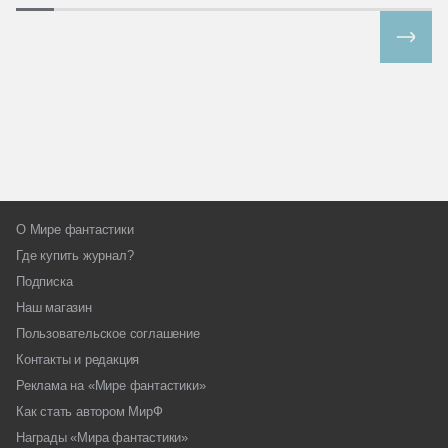
Все спецпроекты
О Мире фантастики
Где купить журнал?
Подписка
Наш магазин
Пользовательское соглашение
Контакты и редакция
Реклама на «Мире фантастики»
Как стать автором МирФ
Награды «Мира фантастики»