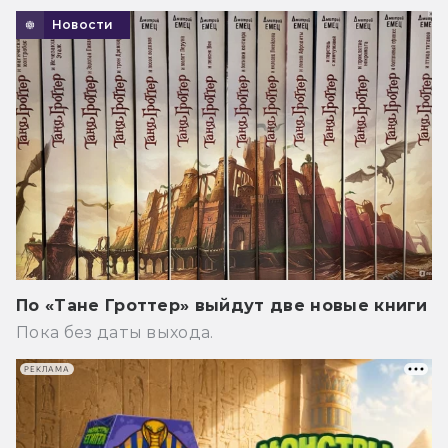
Новости
По «Тане Гроттер» выйдут две новые книги
Пока без даты выхода.
РЕКЛАМА