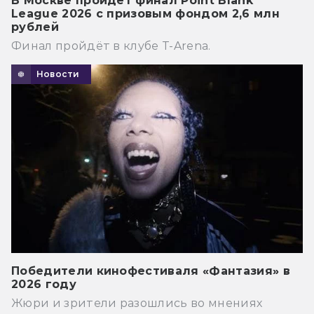
В Москве пройдёт финал Point Blank
League 2026 с призовым фондом 2,6 млн
рублей
Финал пройдёт в клубе T-Arena.
Новости
Победители кинофестиваля «Фантазия» в
2026 году
Жюри и зрители разошлись во мнениях