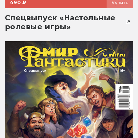
490 ₽
Купить
Спецвыпуск «Настольные
ролевые игры»