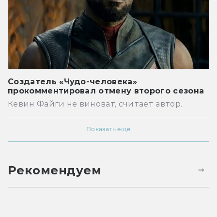
Создатель «Чудо-человека»
прокомментировал отмену второго сезона
Кевин Файги не виноват, считает автор.
Показать ещё
Рекомендуем