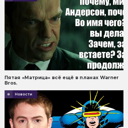
Пятая «Матрица» всё ещё в планах Warner
Bros.
Новости