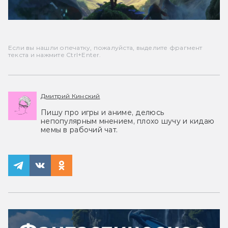
Если вы нашли опечатку, пожалуйста, выделите фрагмент
текста и нажмите Ctrl+Enter.
Дмитрий Кинский
Пишу про игры и аниме, делюсь
непопулярным мнением, плохо шучу и кидаю
мемы в рабочий чат.