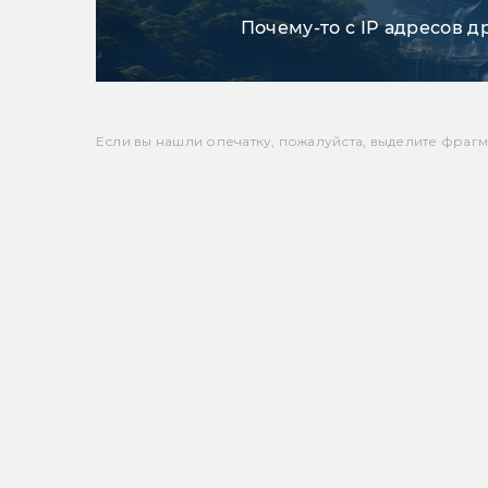
Почему-то с IP адресов д
Если вы нашли опечатку, пожалуйста, выделите фрагмен