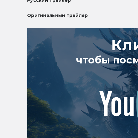
Русский трейлер
Оригинальный трейлер
Кл
чтобы пос