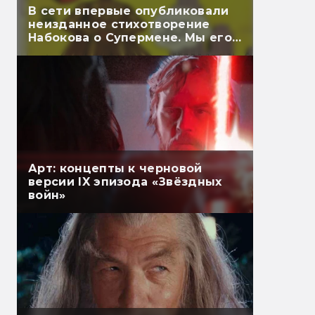
В сети впервые опубликовали
неизданное стихотворение
Набокова о Супермене. Мы его
перевели
Арт: концепты к черновой
версии IX эпизода «Звёздных
войн»