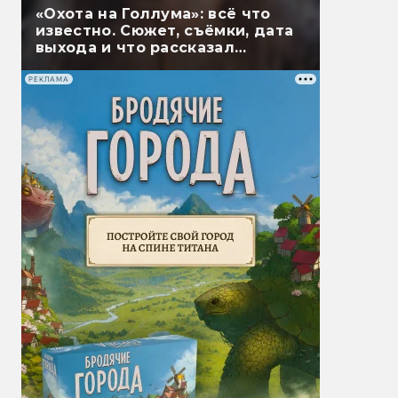
«Охота на Голлума»: всё что
известно. Сюжет, съёмки, дата
выхода и что рассказал
Гэндальф
РЕКЛАМА