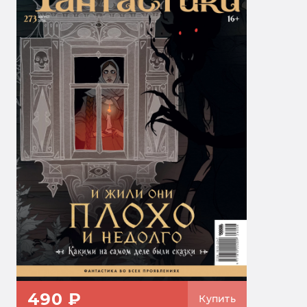
490 ₽
Купить