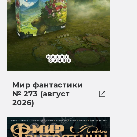
Мир фантастики
№ 273 (август
2026)