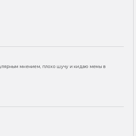
улярным мнением, плохо шучу и кидаю мемы в