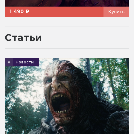
1 490 ₽
Купить
Статьи
Новости