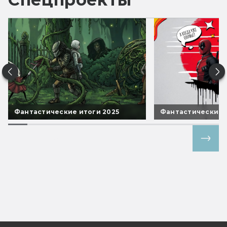
Фантастические итоги 2025
Фантастические 
Все спецпроекты