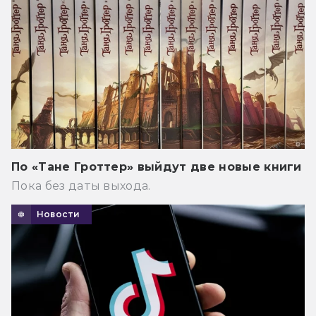
По «Тане Гроттер» выйдут две новые книги
Пока без даты выхода.
Новости