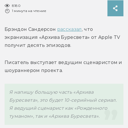
8180
1 минута на чтение
Брэндон Сандерсон 
рассказал
, что 
экранизация «Архива Буресвета» от Apple TV 
получит десять эпизодов.
Писатель выступает ведущим сценаристом и 
шоураннером проекта. 
Я напишу большую часть «Архива 
Буресвета», это будет 10-серийный сериал. 
Я ведущий сценарист как «Рожденного 
туманом», так и «Архива Буресвета».