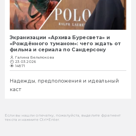
Экранизации «Архива Буресвета» и
«Рождённого туманом»: чего ждать от
фильма и сериала по Сандерсону
Галина Бельтюкова
23.03.2026
14871
Надежды, предположения и идеальный 
каст
Если вы нашли опечатку, пожалуйста, выделите фрагмент
текста и нажмите Ctrl+Enter.