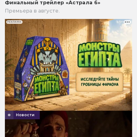
Финальный трейлер «Астрала 6»
Премьера в августе.
РЕКЛАМА
Новости