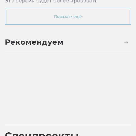
Эта версия будет более кровавой.
Показать ещё
Рекомендуем
Спецпроекты