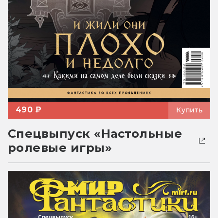
490 ₽
Купить
Спецвыпуск «Настольные
ролевые игры»