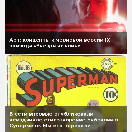
Арт: концепты к черновой версии IX
эпизода «Звёздных войн»
В сети впервые опубликовали
неизданное стихотворение Набокова о
Супермене. Мы его перевели