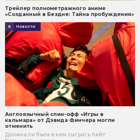
Трейлер полнометражного аниме
«Созданный в Бездне: Тайна пробуждения»
Новости
Англоязычный спин-офф «Игры в
кальмара» от Дэвида Финчера могли
отменить
Должна ли была в нем сыграть Кейт