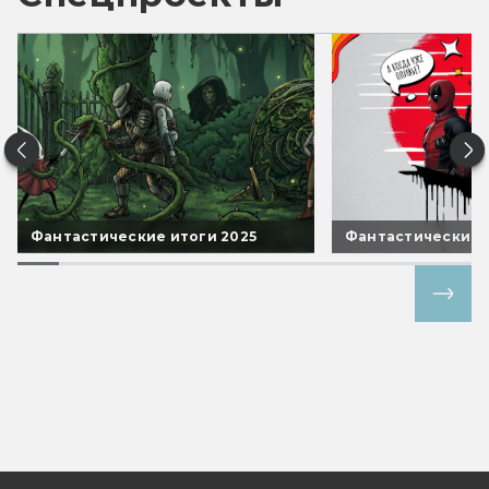
Фантастические итоги 2025
Фантастические 
Все спецпроекты