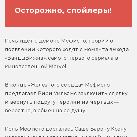
Осторожно, спойлеры!
Речь идет о демоне Мефисто, теории о 
появлении которого ходят с момента выхода 
«ВандыВижна», самого первого сериала в 
киновселенной Marvel. 
В конце «Железного сердца» Мефисто 
предлагает Рири Уильямс заключить сделку 
и вернуть подругу героини из мертвых — 
вероятно, в обмен на ее душу. 
Роль Мефисто досталась Саше Барону Коэну, 