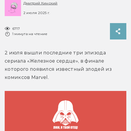
Дмитрий Кинский
2 июля 2025 г.
6717
1 минута на чтение
2 июля вышли последние три эпизода 
сериала «Железное сердце», в финале 
которого появился известный злодей из 
комиксов Marvel.