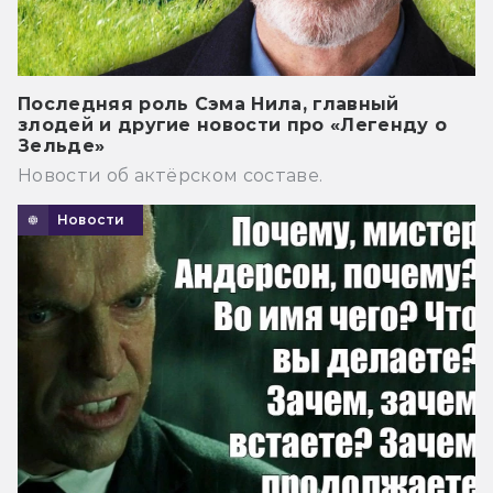
Последняя роль Сэма Нила, главный
злодей и другие новости про «Легенду о
Зельде»
Новости об актёрском составе.
Новости