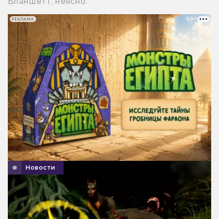
Бланшетт, неясно.
РЕКЛАМА
Новости