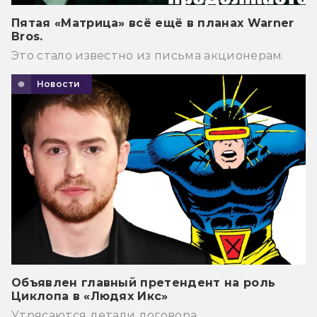
Пятая «Матрица» всё ещё в планах Warner
Bros.
Это стало известно из письма акционерам.
Новости
Объявлен главный претендент на роль
Циклопа в «Людях Икс»
Утрясаются детали договора.