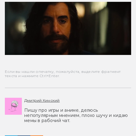
Если вы нашли опечатку, пожалуйста, выделите фрагмент
текста и нажмите Ctrl+Enter.
Дмитрий Кинский
Пишу про игры и аниме, делюсь
непопулярным мнением, плохо шучу и кидаю
мемы в рабочий чат.