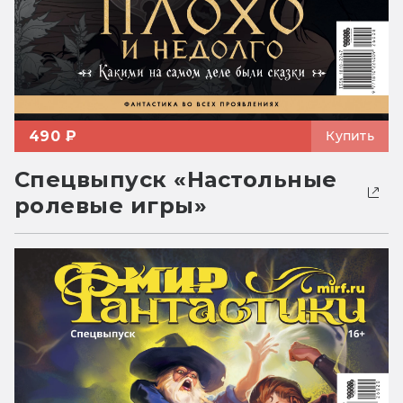
490 ₽
Купить
Спецвыпуск «Настольные
ролевые игры»