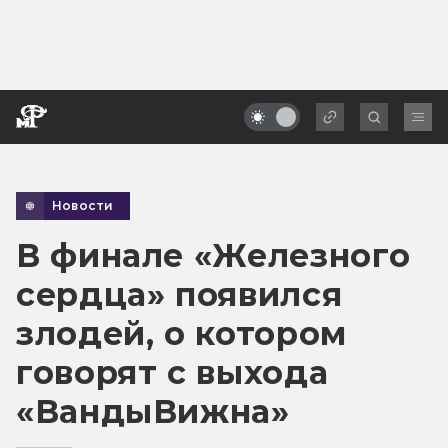
Новости
В финале «Железного
сердца» появился
злодей, о котором
говорят с выхода
«ВандыВижна»