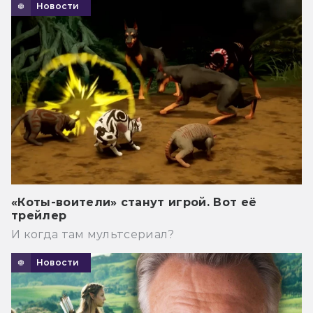
Новости
«Коты-воители» станут игрой. Вот её
трейлер
И когда там мультсериал?
Новости