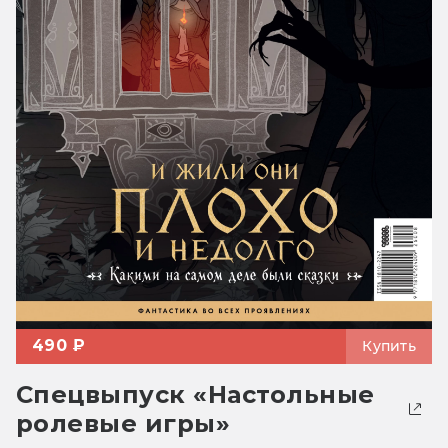
490 ₽
Купить
Спецвыпуск «Настольные
ролевые игры»