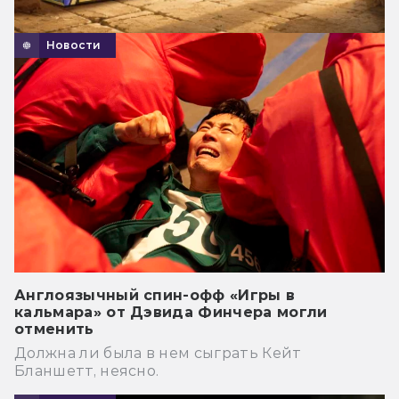
Новости
Англоязычный спин-офф «Игры в
кальмара» от Дэвида Финчера могли
отменить
Должна ли была в нем сыграть Кейт
Бланшетт, неясно.