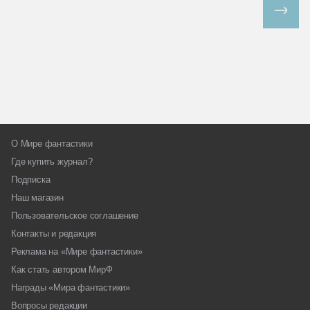
Все спецпроекты
О Мире фантастики
Где купить журнал?
Подписка
Наш магазин
Пользовательское соглашение
Контакты и редакция
Реклама на «Мире фантастики»
Как стать автором МирФ
Награды «Мира фантастики»
Вопросы редакции