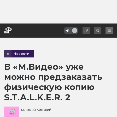
Новости
В «М.Видео» уже
можно предзаказать
физическую копию
S.T.A.L.K.E.R. 2
Дмитрий Кинский