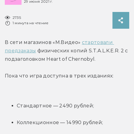
29 июня 2021 г.
2735
1 минута на чтение
В сети магазинов «М.Видео» 
стартовали 
предзаказы
 физических копий S.T.A.L.K.E.R. 2 с 
подзаголовком Heart of Chernobyl.
Пока что игра доступна в трех изданиях:
Стандартное — 2490 рублей;
Коллекционное — 14990 рублей;