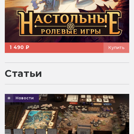
1 490 ₽
Купить
Статьи
Новости