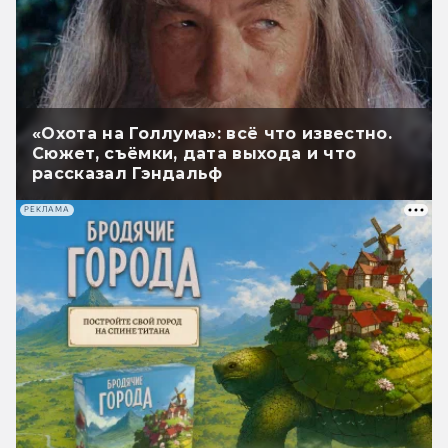
«Охота на Голлума»: всё что известно.
Сюжет, съёмки, дата выхода и что
рассказал Гэндальф
РЕКЛАМА