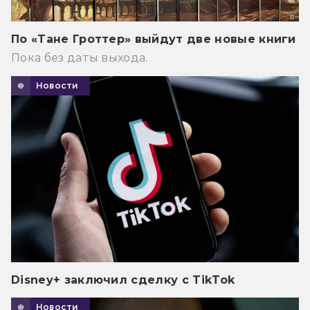
По «Тане Гроттер» выйдут две новые книги
Пока без даты выхода.
Новости
Disney+ заключил сделку с TikTok
Новости