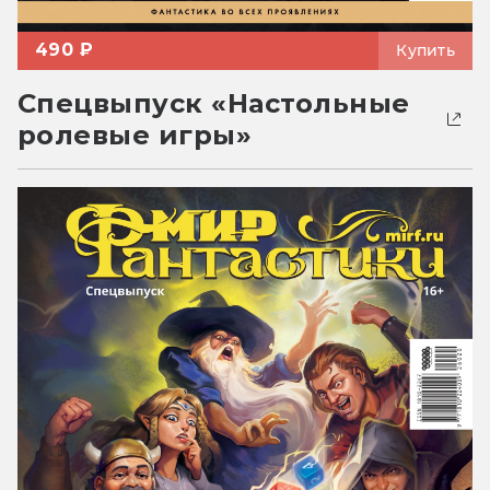
490 ₽
Купить
Спецвыпуск «Настольные
ролевые игры»