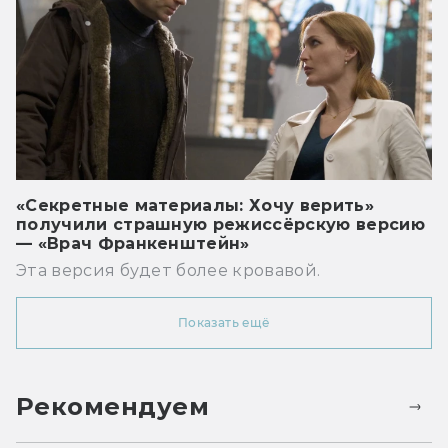
«Секретные материалы: Хочу верить»
получили страшную режиссёрскую версию
— «Врач Франкенштейн»
Эта версия будет более кровавой.
Показать ещё
Рекомендуем