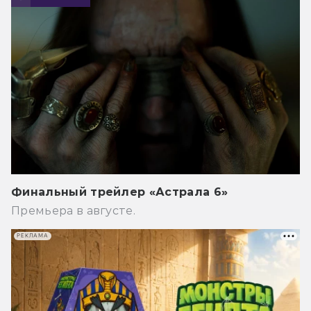
Финальный трейлер «Астрала 6»
Премьера в августе.
РЕКЛАМА