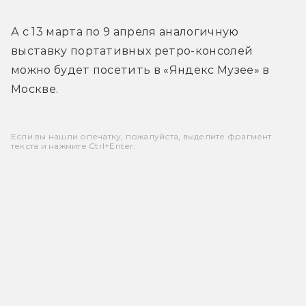
А с 13 марта по 9 апреля аналогичную 
выставку портативных ретро-консолей 
можно будет посетить в «Яндекс Музее» в 
Москве.
Если вы нашли опечатку, пожалуйста, выделите фрагмент
текста и нажмите Ctrl+Enter.