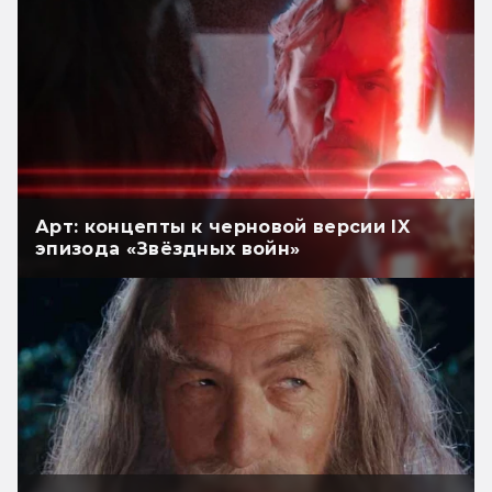
Арт: концепты к черновой версии IX
эпизода «Звёздных войн»