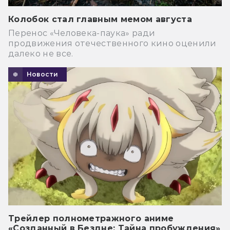
Колобок стал главным мемом августа
Перенос «Человека-паука» ради
продвижения отечественного кино оценили
далеко не все.
Новости
Трейлер полнометражного аниме
«Созданный в Бездне: Тайна пробуждения»