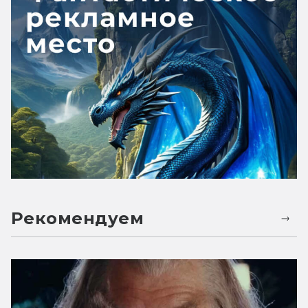
Рекомендуем