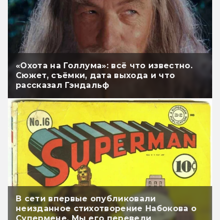
«Охота на Голлума»: всё что известно.
Сюжет, съёмки, дата выхода и что
рассказал Гэндальф
В сети впервые опубликовали
неизданное стихотворение Набокова о
Супермене. Мы его перевели