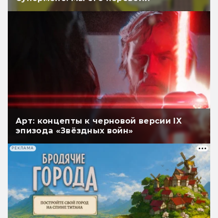
Арт: концепты к черновой версии IX
эпизода «Звёздных войн»
РЕКЛАМА