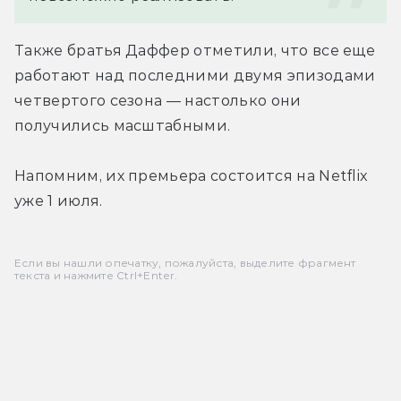
Также братья Даффер отметили, что все еще 
работают над последними двумя эпизодами 
четвертого сезона — настолько они 
получились масштабными.
Напомним, их премьера состоится на Netflix 
уже 1 июля.
Если вы нашли опечатку, пожалуйста, выделите фрагмент
текста и нажмите Ctrl+Enter.