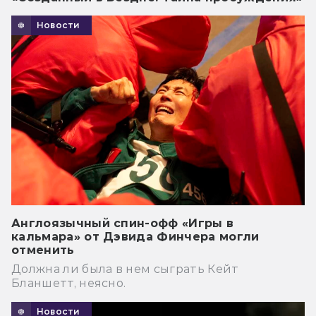
Новости
Англоязычный спин-офф «Игры в
кальмара» от Дэвида Финчера могли
отменить
Должна ли была в нем сыграть Кейт
Бланшетт, неясно.
Новости