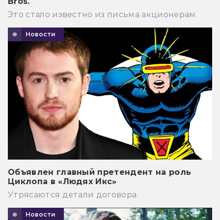
Bros.
Это стало известно из письма акционерам.
Новости
Объявлен главный претендент на роль
Циклопа в «Людях Икс»
Утрясаются детали договора.
Новости