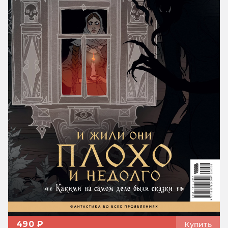
490 ₽
Купить