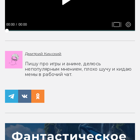
00:00
00:00
Дмитрий Кинский
Пишу про игры и аниме, делюсь
непопулярным мнением, плохо шучу и кидаю
мемы в рабочий чат.