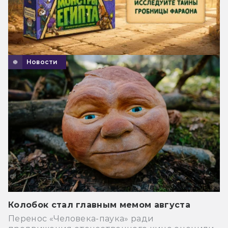
Новости
Колобок стал главным мемом августа
Перенос «Человека-паука» ради