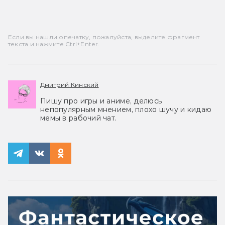
Если вы нашли опечатку, пожалуйста, выделите фрагмент
текста и нажмите Ctrl+Enter.
Дмитрий Кинский
Пишу про игры и аниме, делюсь
непопулярным мнением, плохо шучу и кидаю
мемы в рабочий чат.