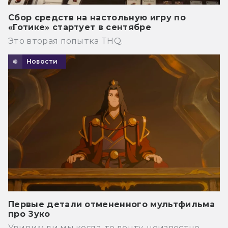
Сбор средств на настольную игру по
«Готике» стартует в сентябре
Это вторая попытка THQ.
Новости
Первые детали отмененного мультфильма
про Зуко
Увидим ли мы когда-то ленту, неизвестно.