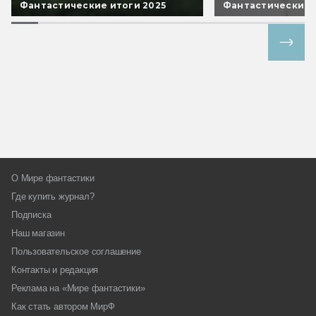
Фантастические итоги 2025
Фантастические 
Все спецпроекты
О Мире фантастики
Где купить журнал?
Подписка
Наш магазин
Пользовательское соглашение
Контакты и редакция
Реклама на «Мире фантастики»
Как стать автором МирФ