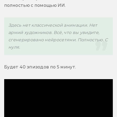
полностью с помощью ИИ.
Здесь нет классической анимации. Нет 
армий художников. Всё, что вы увидите, 
сгенерировано нейросетями. Полностью. С 
нуля.
Будет 40 эпизодов по 5 минут.