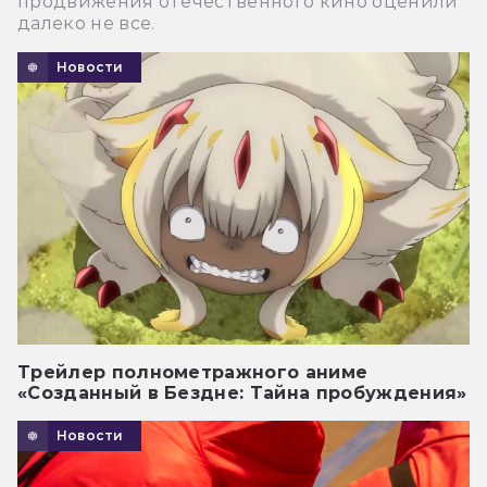
продвижения отечественного кино оценили
далеко не все.
Новости
Трейлер полнометражного аниме
«Созданный в Бездне: Тайна пробуждения»
Новости