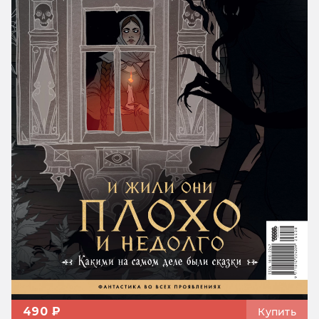
490 ₽
Купить