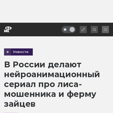
Новости
В России делают
нейроанимационный
сериал про лиса-
мошенника и ферму
зайцев