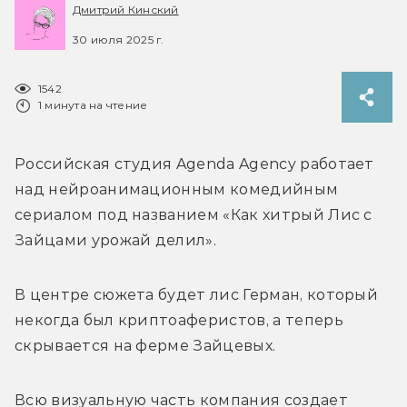
Дмитрий Кинский
30 июля 2025 г.
1542
1 минута на чтение
Российская студия Agenda Agency работает 
над нейроанимационным комедийным 
сериалом под названием «Как хитрый Лис с 
Зайцами урожай делил». 
В центре сюжета будет лис Герман, который 
некогда был криптоаферистов, а теперь 
скрывается на ферме Зайцевых. 
Всю визуальную часть компания создает 