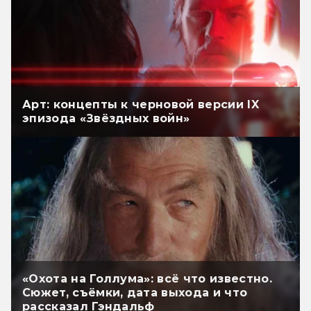
Арт: концепты к черновой версии IX
эпизода «Звёздных войн»
«Охота на Голлума»: всё что известно.
Сюжет, съёмки, дата выхода и что
рассказал Гэндальф