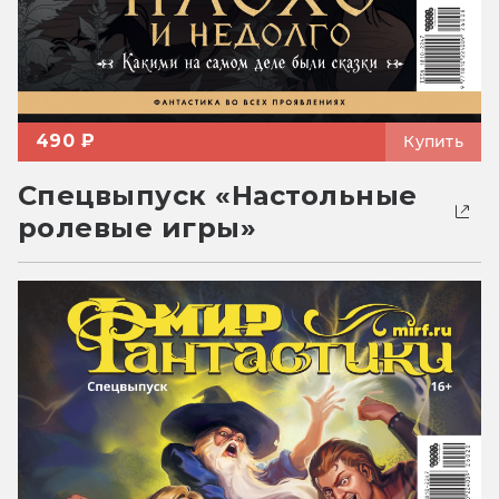
490 ₽
Купить
Спецвыпуск «Настольные
ролевые игры»