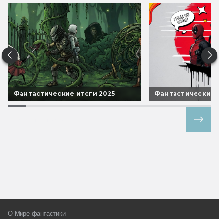
Фантастические итоги 2025
Фантастические 
Все спецпроекты
О Мире фантастики