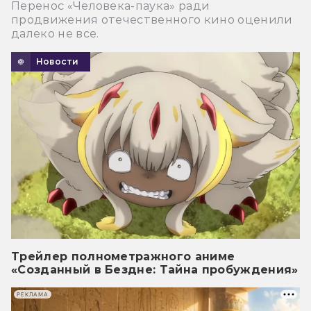
Перенос «Человека-паука» ради
продвижения отечественного кино оценили
далеко не все.
Новости
Трейлер полнометражного аниме
«Созданный в Бездне: Тайна пробуждения»
РЕКЛАМА