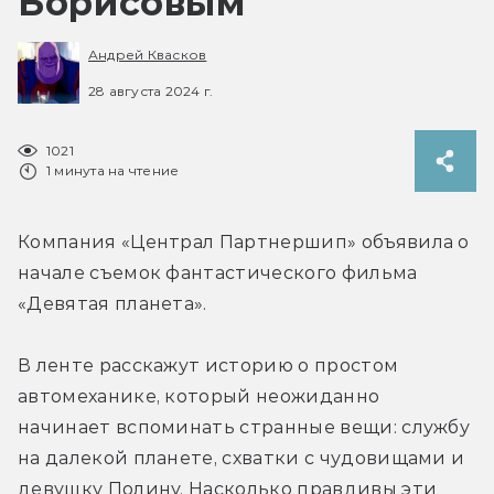
Борисовым
Андрей Квасков
28 августа 2024 г.
1021
1 минута на чтение
Компания «Централ Партнершип» объявила о 
начале съемок фантастического фильма 
«Девятая планета».
В ленте расскажут историю о простом 
автомеханике, который неожиданно 
начинает вспоминать странные вещи: службу 
на далекой планете, схватки с чудовищами и 
девушку Полину. Насколько правдивы эти 