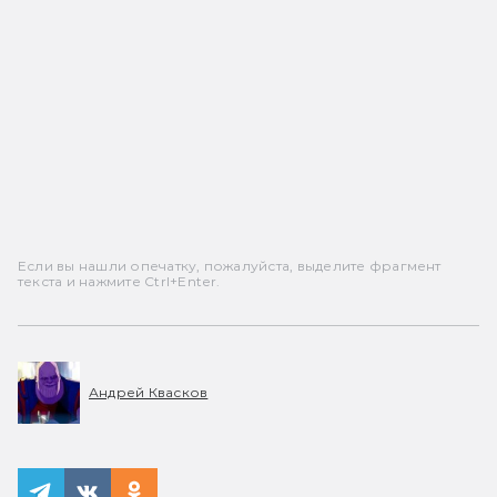
Если вы нашли опечатку, пожалуйста, выделите фрагмент
текста и нажмите Ctrl+Enter.
Андрей Квасков