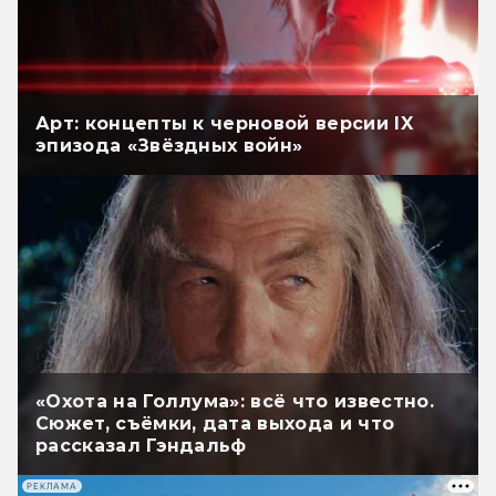
Арт: концепты к черновой версии IX
эпизода «Звёздных войн»
«Охота на Голлума»: всё что известно.
Сюжет, съёмки, дата выхода и что
рассказал Гэндальф
РЕКЛАМА