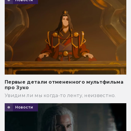
Первые детали отмененного мультфильма
про Зуко
Увидим ли мы когда-то ленту, неизвестно.
Новости