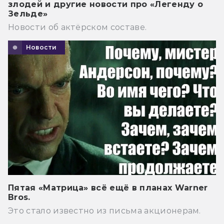
злодей и другие новости про «Легенду о
Зельде»
Новости об актёрском составе.
Новости
Пятая «Матрица» всё ещё в планах Warner
Bros.
Это стало известно из письма акционерам.