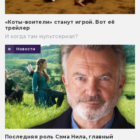
«Коты-воители» станут игрой. Вот её
трейлер
И когда там мультсериал?
Новости
Последняя роль Сэма Нила, главный