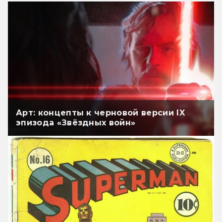
Арт: концепты к черновой версии IX
эпизода «Звёздных войн»