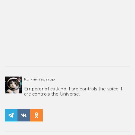
Кот-император
Emperor of catkind. I are controls the spice, I
are controls the Universe.