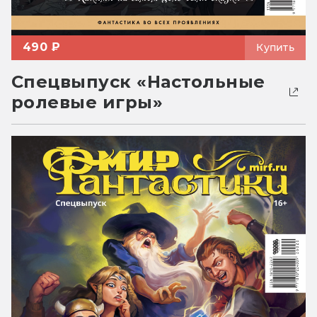
490 ₽
Купить
Спецвыпуск «Настольные
ролевые игры»