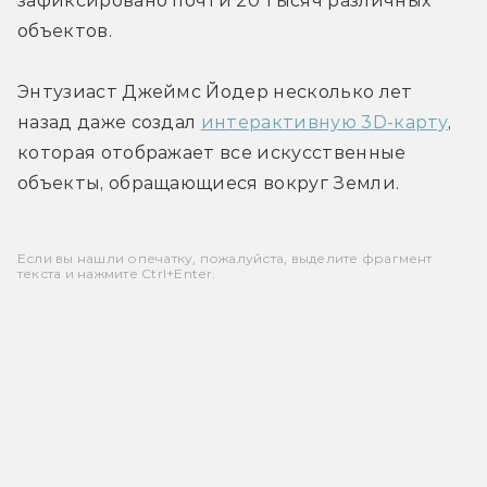
зафиксировано почти 20 тысяч различных 
объектов.
Энтузиаст Джеймс Йодер несколько лет 
назад даже создал 
интерактивную 3D-карту
, 
которая отображает все искусственные 
объекты, обращающиеся вокруг Земли.
Если вы нашли опечатку, пожалуйста, выделите фрагмент
текста и нажмите Ctrl+Enter.