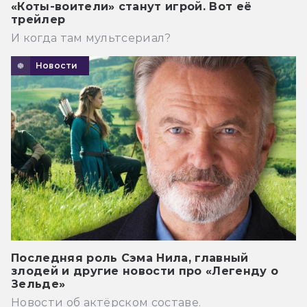
«Коты-воители» станут игрой. Вот её
трейлер
И когда там мультсериал?
Новости
Последняя роль Сэма Нила, главный
злодей и другие новости про «Легенду о
Зельде»
Новости об актёрском составе.