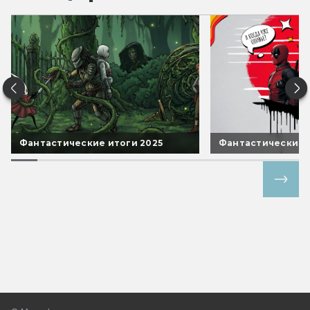
Фантастические итоги 2025
Фантастические 
Все спецпроекты