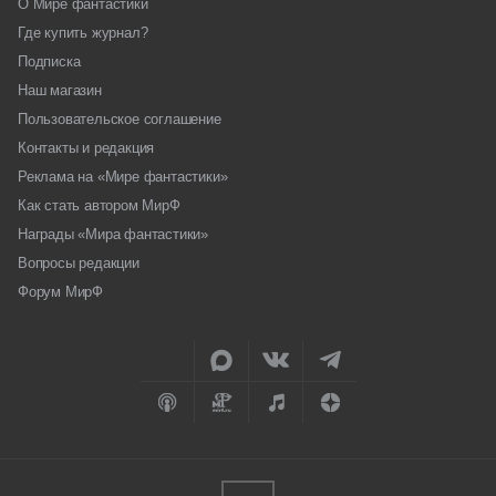
О Мире фантастики
Где купить журнал?
Подписка
Наш магазин
Пользовательское соглашение
Контакты и редакция
Реклама на «Мире фантастики»
Как стать автором МирФ
Награды «Мира фантастики»
Вопросы редакции
Форум МирФ