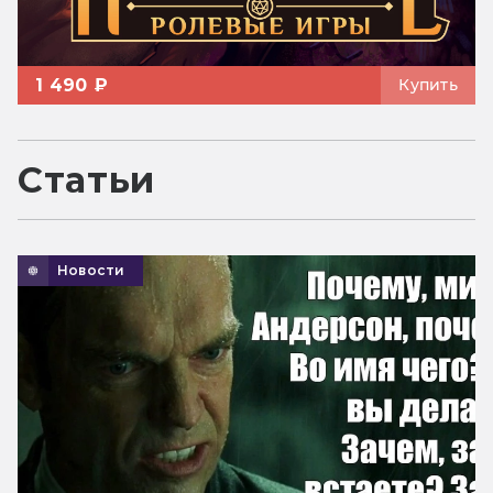
1 490 ₽
Купить
Статьи
Новости