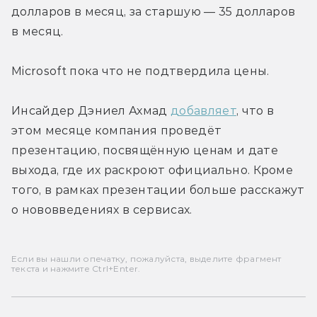
долларов в месяц, за старшую — 35 долларов 
в месяц.
Microsoft пока что не подтвердила цены.
Инсайдер Дэниел Ахмад 
добавляет
, что в 
этом месяце компания проведёт 
презентацию, посвящённую ценам и дате 
выхода, где их раскроют официально. Кроме 
того, в рамках презентации больше расскажут 
о нововведениях в сервисах.
Если вы нашли опечатку, пожалуйста, выделите фрагмент
текста и нажмите Ctrl+Enter.