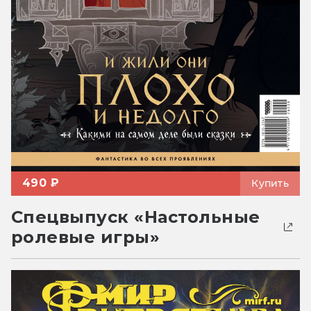
490 ₽
Купить
Спецвыпуск «Настольные
ролевые игры»