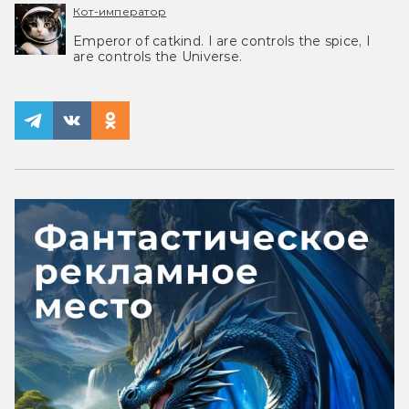
Кот-император
Emperor of catkind. I are controls the spice, I
are controls the Universe.