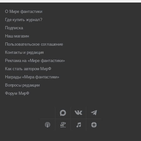
О Мире фантастики
Где купить журнал?
Подписка
Наш магазин
Пользовательское соглашение
Контакты и редакция
Реклама на «Мире фантастики»
Как стать автором МирФ
Награды «Мира фантастики»
Вопросы редакции
Форум МирФ