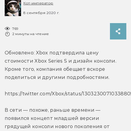
Кот-император
8 сентября 2020 г.
769
2 минуты на чтение
Обновлено: Xbox подтвердила цену 
стоимости Xbox Series S и дизайн консоли. 
Кроме того, компания обещает вскоре 
поделиться и другими подробностями.
https://twitter.com/Xbox/status/130323007103388
В сети — похоже, раньше времени — 
появился концепт младшей версии 
грядущей консоли нового поколения от 