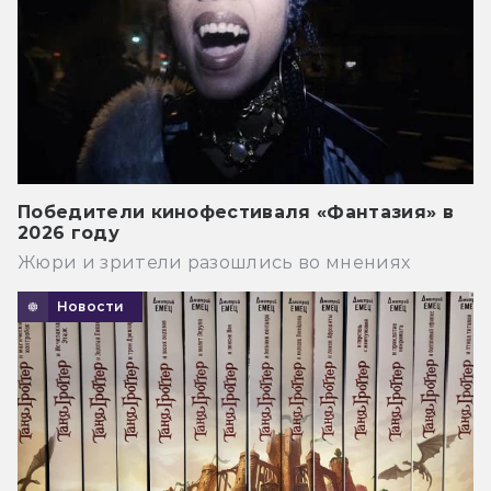
Победители кинофестиваля «Фантазия» в
2026 году
Жюри и зрители разошлись во мнениях
Новости