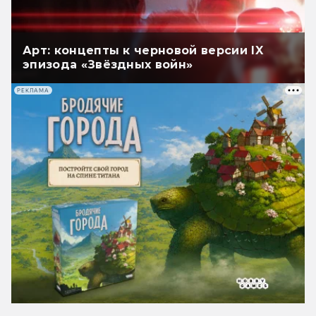
Арт: концепты к черновой версии IX
эпизода «Звёздных войн»
РЕКЛАМА