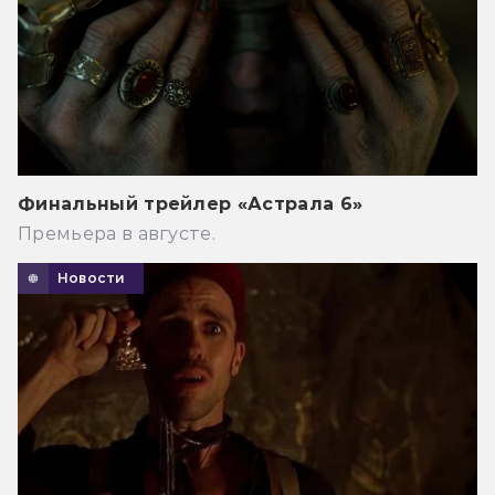
Финальный трейлер «Астрала 6»
Премьера в августе.
Новости