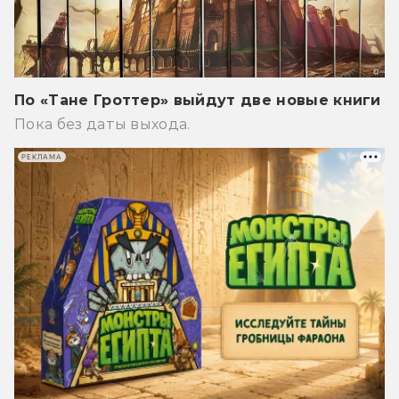
По «Тане Гроттер» выйдут две новые книги
Пока без даты выхода.
РЕКЛАМА