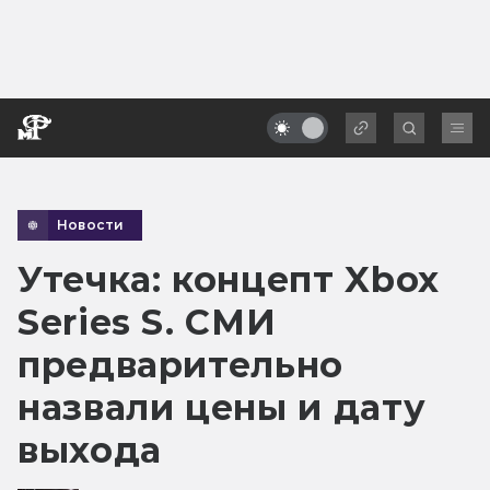
Новости
Утечка: концепт Xbox
Series S. СМИ
предварительно
назвали цены и дату
выхода