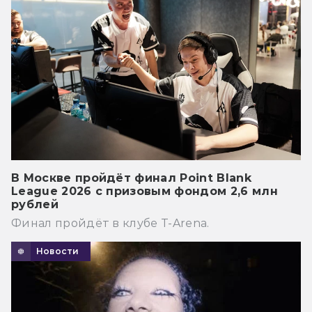
В Москве пройдёт финал Point Blank
League 2026 с призовым фондом 2,6 млн
рублей
Финал пройдёт в клубе T-Arena.
Новости