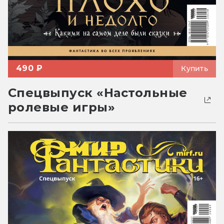
490 ₽
Купить
Спецвыпуск «Настольные
ролевые игры»