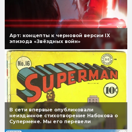
Арт: концепты к черновой версии IX
эпизода «Звёздных войн»
В сети впервые опубликовали
неизданное стихотворение Набокова о
Супермене. Мы его перевели