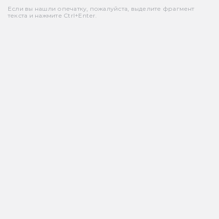
Если вы нашли опечатку, пожалуйста, выделите фрагмент
текста и нажмите Ctrl+Enter.