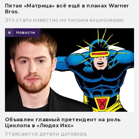
Пятая «Матрица» всё ещё в планах Warner
Bros.
Это стало известно из письма акционерам.
Новости
Объявлен главный претендент на роль
Циклопа в «Людях Икс»
Утрясаются детали договора.