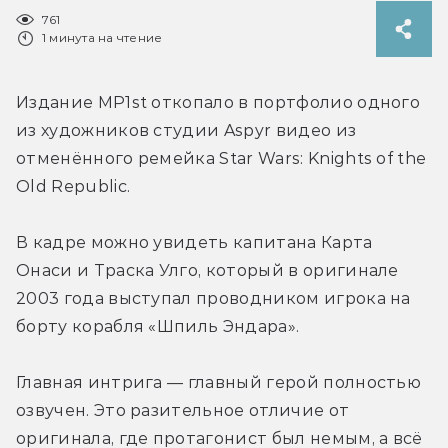
761
1 минута на чтение
Издание MP1st откопало в портфолио одного 
из художников студии 
Aspyr видео из 
отменённого ремейка Star Wars: Knights of the 
Old Republic.
В кадре можно увидеть капитана Карта 
Онаси и Траска Улго, который в оригинале 
2003 года выступал проводником игрока на 
борту корабля «Шпиль Эндара».
Главная интрига — главный герой полностью 
озвучен. Это разительное отличие от 
оригинала, где протагонист был немым, а всё 