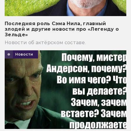
Последняя роль Сэма Нила, главный
злодей и другие новости про «Легенду о
Зельде»
Новости об актёрском составе.
Новости