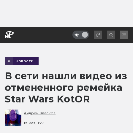
Новости
В сети нашли видео из
отмененного ремейка
Star Wars KotOR
Андрей Квасков
18 мая, 13:21