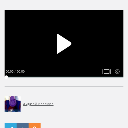
00:00
00:00
Андрей Квасков