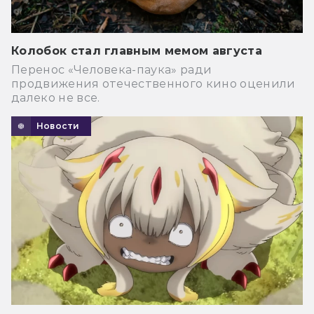
Колобок стал главным мемом августа
Перенос «Человека-паука» ради
продвижения отечественного кино оценили
далеко не все.
Новости