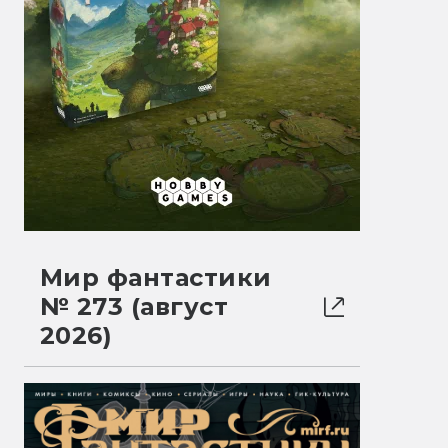
Мир фантастики
№ 273 (август
2026)