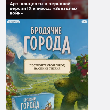
Арт: концепты к черновой
версии IX эпизода «Звёздных
войн»
РЕКЛАМА