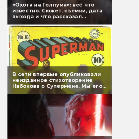
«Охота на Голлума»: всё что
известно. Сюжет, съёмки, дата
выхода и что рассказал
Гэндальф
В сети впервые опубликовали
неизданное стихотворение
Набокова о Супермене. Мы его
перевели